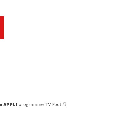
e APPLI
programme TV Foot 👇