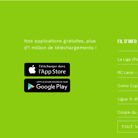
FIL D’INFO
Nos applications gratuites, plus
d'1 million de téléchargements !
6 août à 10
1 août à 09
27 juillet à
22 juillet à
22 juillet à
TOUT V