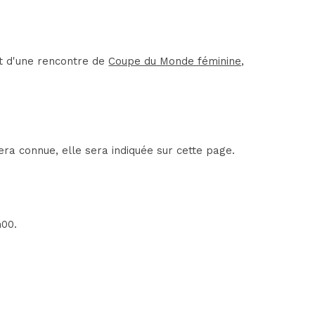
it d'une rencontre de
Coupe du Monde féminine,
era connue, elle sera indiquée sur cette page.
h00.