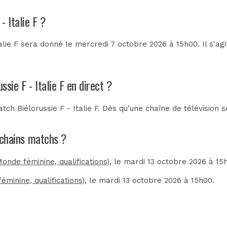
- Italie F ?
alie F sera donné le mercredi 7 octobre 2026 à 15h00. Il s'ag
ssie F - Italie F en direct ?
ch Biélorussie F - Italie F. Dès qu’une chaîne de télévision s
rochains matchs ?
Monde féminine, qualifications)
, le mardi 13 octobre 2026 à 15
éminine, qualifications)
, le mardi 13 octobre 2026 à 15h00.