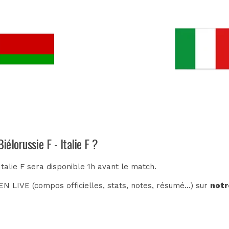
élorussie F - Italie F ?
Italie F sera disponible 1h avant le match.
N LIVE (compos officielles, stats, notes, résumé...) sur
notr