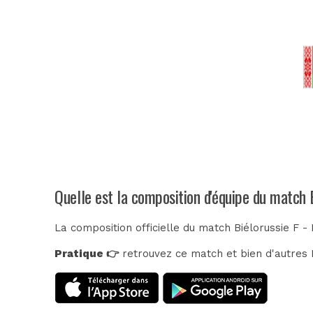
Quelle est la composition d'équipe du match Bi
La composition officielle du match Biélorussie F - 
Pratique 👉
retrouvez ce match et bien d'autres E