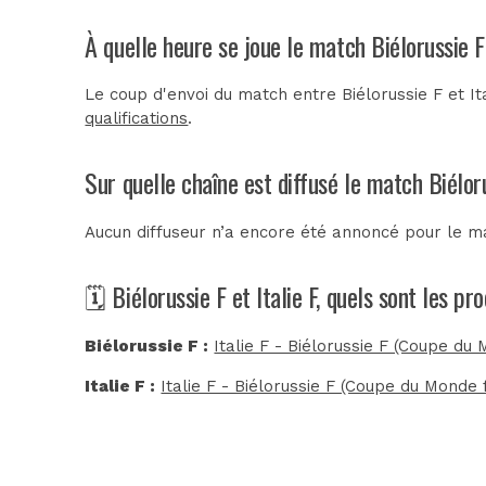
À quelle heure se joue le match Biélorussie F 
Le coup d'envoi du match entre Biélorussie F et It
qualifications
.
Sur quelle chaîne est diffusé le match Biéloru
Aucun diffuseur n’a encore été annoncé pour le mat
🗓️ Biélorussie F et Italie F, quels sont les p
Biélorussie F :
Italie F - Biélorussie F (Coupe du 
Italie F :
Italie F - Biélorussie F (Coupe du Monde f