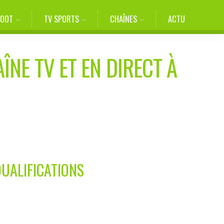
FOOT
TV SPORTS
CHAÎNES
ACTU
ÎNE TV ET EN DIRECT À
QUALIFICATIONS