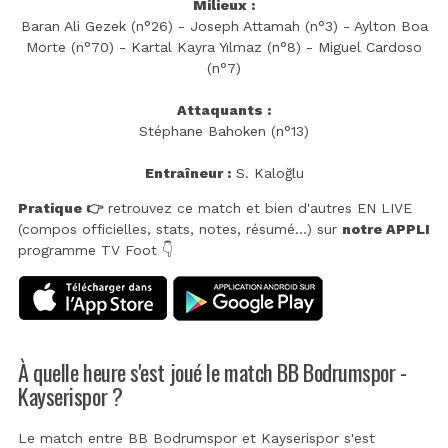
Milieux :
Baran Ali Gezek (n°26) - Joseph Attamah (n°3) - Aylton Boa
Morte (n°70) - Kartal Kayra Yılmaz (n°8) - Miguel Cardoso
(n°7)
Attaquants :
Stéphane Bahoken (n°13)
Entraîneur :
S. Kaloğlu
Pratique 👉
retrouvez ce match et bien d'autres EN LIVE
(compos officielles, stats, notes, résumé...) sur
notre APPLI
programme TV Foot 👇
À quelle heure s'est joué le match BB Bodrumspor -
Kayserispor ?
Le match entre BB Bodrumspor et Kayserispor s'est