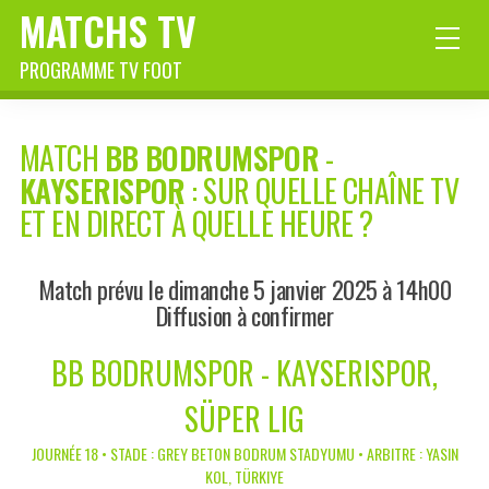
MATCHS TV
PROGRAMME TV FOOT
MATCH
BB BODRUMSPOR
-
KAYSERISPOR
: SUR QUELLE CHAÎNE TV
ET EN DIRECT À QUELLE HEURE ?
Match prévu le dimanche 5 janvier 2025 à 14h00
Diffusion à confirmer
BB BODRUMSPOR - KAYSERISPOR,
SÜPER LIG
JOURNÉE 18 • STADE : GREY BETON BODRUM STADYUMU • ARBITRE : YASIN
KOL, TÜRKIYE