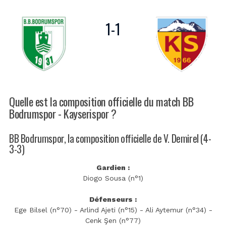
1
-
1
Quelle est la composition officielle du match BB
Bodrumspor - Kayserispor ?
BB Bodrumspor, la composition officielle de V. Demirel (4-
3-3)
Gardien :
Diogo Sousa (n°1)
Défenseurs :
Ege Bilsel (n°70) - Arlind Ajeti (n°15) - Ali Aytemur (n°34) -
Cenk Şen (n°77)