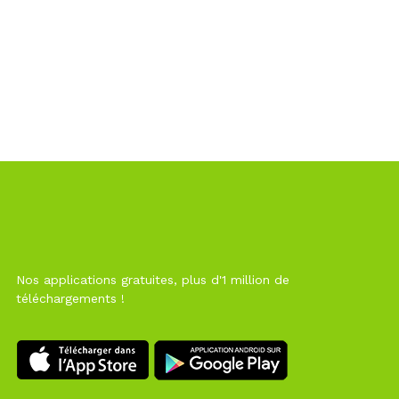
Nos applications gratuites, plus d'1 million de
téléchargements !