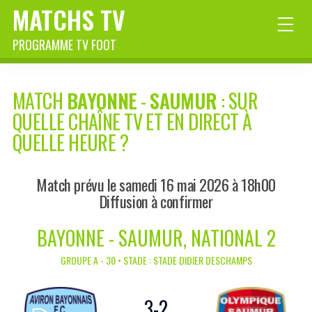
MATCHS TV
PROGRAMME TV FOOT
MATCH
BAYONNE
-
SAUMUR
: SUR
QUELLE CHAÎNE TV ET EN DIRECT À
QUELLE HEURE ?
Match prévu le samedi 16 mai 2026 à 18h00
Diffusion à confirmer
BAYONNE - SAUMUR, NATIONAL 2
GROUPE A - 30 • STADE : STADE DIDIER DESCHAMPS
3
-
2