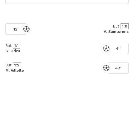
But
1:0
12'
A. Saintorens
But
1:1
41'
G. Odru
But
1:2
48'
M. Villette