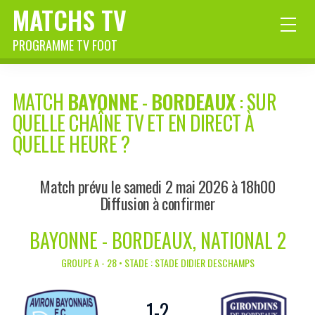
MATCHS TV
PROGRAMME TV FOOT
MATCH
BAYONNE
-
BORDEAUX
: SUR
QUELLE CHAÎNE TV ET EN DIRECT À
QUELLE HEURE ?
Match prévu le samedi 2 mai 2026 à 18h00
Diffusion à confirmer
BAYONNE - BORDEAUX, NATIONAL 2
GROUPE A - 28 • STADE : STADE DIDIER DESCHAMPS
1
-
2