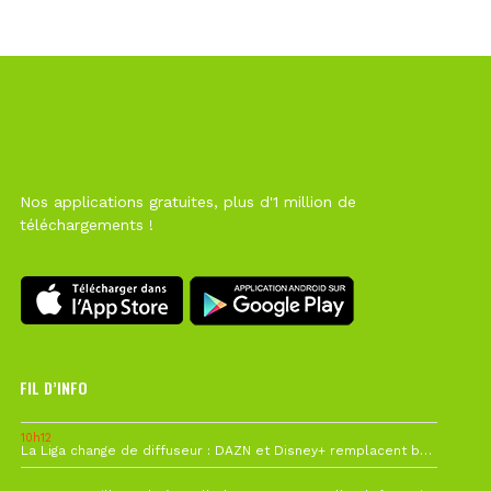
Nos applications gratuites, plus d'1 million de
téléchargements !
FIL D’INFO
10h12
La Liga change de diffuseur : DAZN et Disney+ remplacent beIN Sports !
1 août à 09h19