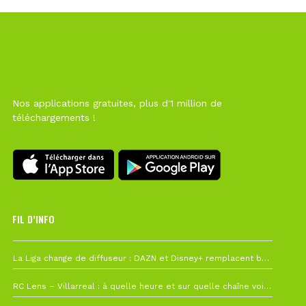
Nos applications gratuites, plus d'1 million de
téléchargements !
FIL D’INFO
6 août à 10h12
La Liga change de diffuseur : DAZN et Disney+ remplacent beIN Sports !
1 août à 09h19
RC Lens – Villarreal : à quelle heure et sur quelle chaîne voir la finale de la Como Cup ?