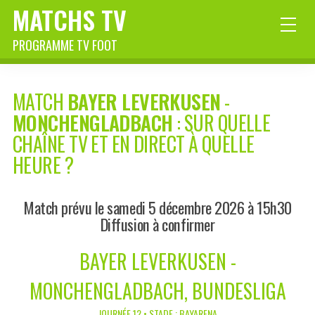
MATCHS TV
PROGRAMME TV FOOT
MATCH
BAYER LEVERKUSEN
-
MONCHENGLADBACH
: SUR QUELLE
CHAÎNE TV ET EN DIRECT À QUELLE
HEURE ?
Match prévu le samedi 5 décembre 2026 à 15h30
Diffusion à confirmer
BAYER LEVERKUSEN -
MONCHENGLADBACH, BUNDESLIGA
JOURNÉE 12 • STADE : BAYARENA