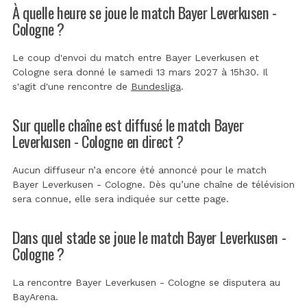
À quelle heure se joue le match Bayer Leverkusen -
Cologne ?
Le coup d'envoi du match entre Bayer Leverkusen et
Cologne sera donné le samedi 13 mars 2027 à 15h30. Il
s'agit d'une rencontre de
Bundesliga
.
Sur quelle chaîne est diffusé le match Bayer
Leverkusen - Cologne en direct ?
Aucun diffuseur n’a encore été annoncé pour le match
Bayer Leverkusen - Cologne. Dès qu’une chaîne de télévision
sera connue, elle sera indiquée sur cette page.
Dans quel stade se joue le match Bayer Leverkusen -
Cologne ?
La rencontre Bayer Leverkusen - Cologne se disputera au
BayArena
.