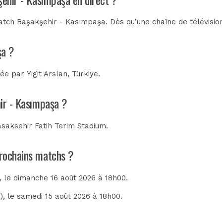
tch Başakşehir - Kasımpaşa. Dès qu’une chaîne de télévision
şa ?
rée par
Yigit Arslan, Türkiye
.
hir - Kasımpaşa ?
saksehir Fatih Terim Stadium
.
prochains matchs ?
, le dimanche 16 août 2026 à 18h00.
)
, le samedi 15 août 2026 à 18h00.