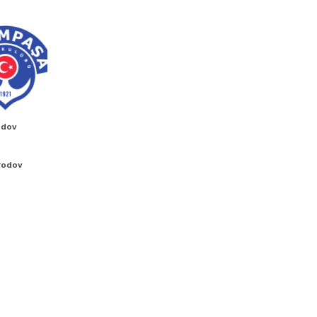
odov
rodov