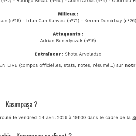
 (n°2) - Rodrigo Becão (n°50) - Adem Arous (n°4) - Godfried F
Milieux :
sson (n°16) - Irfan Can Kahveci (n°71) - Kerem Demirbay (n°26)
Attaquants :
Adrian Benedyczak (n°19)
Entraîneur :
Shota Arveladze
N LIVE (compos officielles, stats, notes, résumé...) sur
notr
r - Kasımpaşa ?
oulé le vendredi 24 avril 2026 à 19h00 dans le cadre de la
S
şehir - Kasımpaşa en direct ?