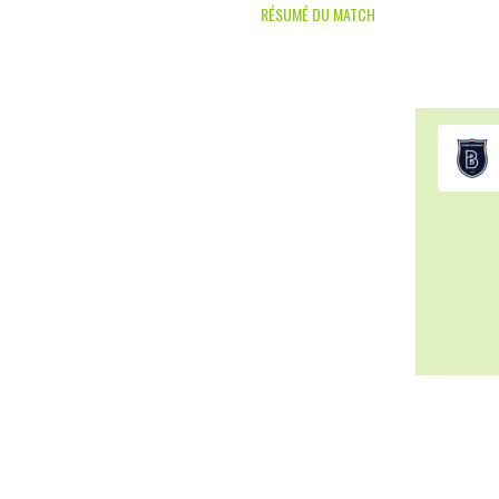
RÉSUMÉ DU MATCH