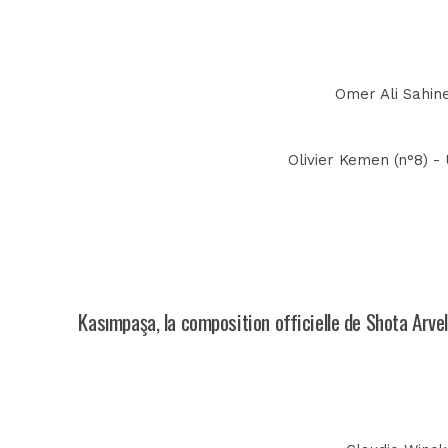
Omer Ali Sahine
Olivier Kemen (n°8) -
Kasımpaşa, la composition officielle de Shota Arve