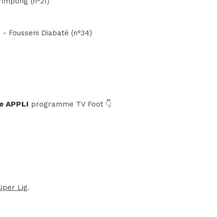
rimpong (n°21)
 - Fousseni Diabaté (n°34)
e APPLI
programme TV Foot 👇
üper Lig
.