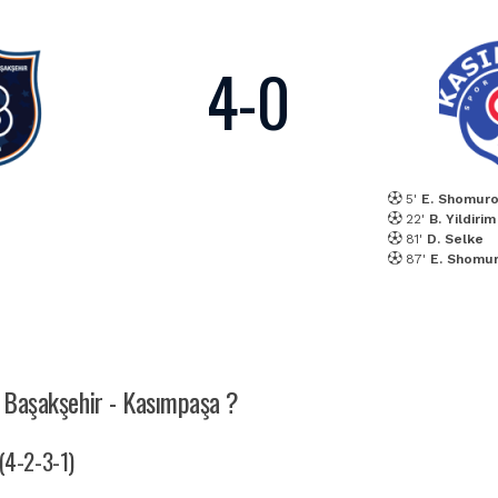
4
-
0
5'
E. Shomur
22'
B. Yildirim
81'
D. Selke
87'
E. Shomu
h Başakşehir - Kasımpaşa ?
 (4-2-3-1)