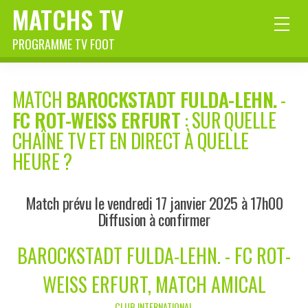
MATCHS TV
PROGRAMME TV FOOT
MATCH
BAROCKSTADT FULDA-LEHN.
-
FC ROT-WEISS ERFURT
: SUR QUELLE
CHAÎNE TV ET EN DIRECT À QUELLE
HEURE ?
Match prévu le vendredi 17 janvier 2025 à 17h00
Diffusion à confirmer
BAROCKSTADT FULDA-LEHN. - FC ROT-
WEISS ERFURT, MATCH AMICAL
CLUB INTERNATIONAL