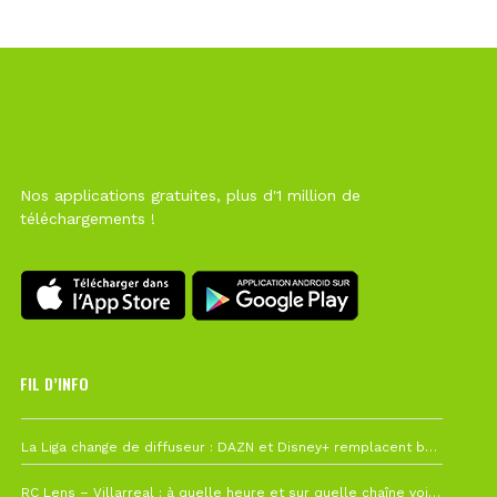
Nos applications gratuites, plus d'1 million de
téléchargements !
FIL D’INFO
Hier à 10h12
La Liga change de diffuseur : DAZN et Disney+ remplacent beIN Sports !
1 août à 09h19
RC Lens – Villarreal : à quelle heure et sur quelle chaîne voir la finale de la Como Cup ?