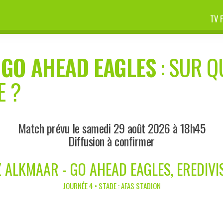
TV 
-
GO AHEAD EAGLES
: SUR Q
E ?
Match prévu le samedi 29 août 2026 à 18h45
Diffusion à confirmer
 ALKMAAR - GO AHEAD EAGLES, EREDIVI
JOURNÉE 4 • STADE : AFAS STADION