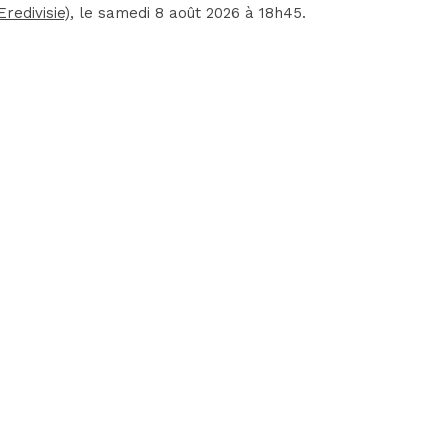
redivisie)
, le samedi 8 août 2026 à 18h45.