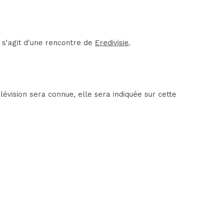
 s'agit d'une rencontre de
Eredivisie
.
vision sera connue, elle sera indiquée sur cette