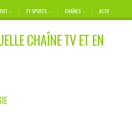
FOOT
TV SPORTS
CHAÎNES
ACTU
UELLE CHAÎNE TV ET EN
SIE