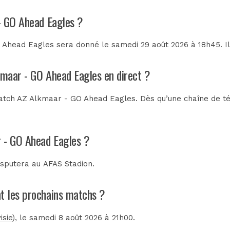
- GO Ahead Eagles ?
Ahead Eagles sera donné le samedi 29 août 2026 à 18h45. Il
kmaar - GO Ahead Eagles en direct ?
atch AZ Alkmaar - GO Ahead Eagles. Dès qu’une chaîne de télé
r - GO Ahead Eagles ?
isputera au
AFAS Stadion
.
nt les prochains matchs ?
sie)
, le samedi 8 août 2026 à 21h00.