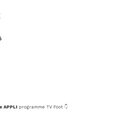
e APPLI
programme TV Foot 👇