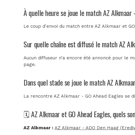
À quelle heure se joue le match AZ Alkmaar 
Le coup d'envoi du match entre AZ Alkmaar et GO 
Sur quelle chaîne est diffusé le match AZ Al
Aucun diffuseur n’a encore été annoncé pour le m
page.
Dans quel stade se joue le match AZ Alkmaa
La rencontre AZ Alkmaar - GO Ahead Eagles se d
🗓️ AZ Alkmaar et GO Ahead Eagles, quels so
AZ Alkmaar :
AZ Alkmaar - ADO Den Haag (Eredivi