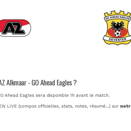
 AZ Alkmaar - GO Ahead Eagles ?
GO Ahead Eagles sera disponible 1h avant le match.
N LIVE (compos officielles, stats, notes, résumé...) sur
notr