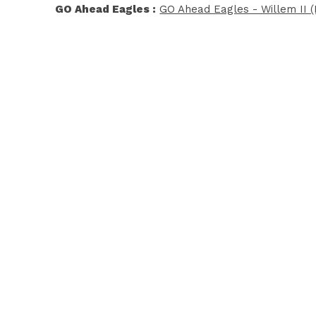
GO Ahead Eagles :
GO Ahead Eagles - Willem II (E