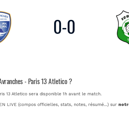
0
-
0
Avranches - Paris 13 Atletico ?
is 13 Atletico sera disponible 1h avant le match.
N LIVE (compos officielles, stats, notes, résumé...) sur
notr