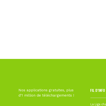
FIL D’INFO
Nos applications gratuites, plus
d'1 million de téléchargements !
Hier à 10h1