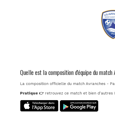
Quelle est la composition d'équipe du match 
La composition officielle du match Avranches - Par
Pratique 👉
retrouvez ce match et bien d'autres E