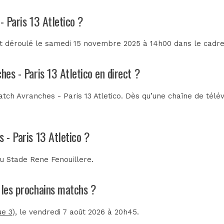
- Paris 13 Atletico ?
est déroulé le samedi 15 novembre 2025 à 14h00 dans le cadr
hes - Paris 13 Atletico en direct ?
ch Avranches - Paris 13 Atletico. Dès qu’une chaîne de télévi
 - Paris 13 Atletico ?
au
Stade Rene Fenouillere
.
t les prochains matchs ?
ue 3)
, le vendredi 7 août 2026 à 20h45.