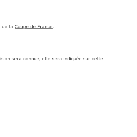
e de la
Coupe de France
.
sion sera connue, elle sera indiquée sur cette