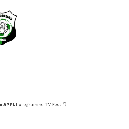
e APPLI
programme TV Foot 👇