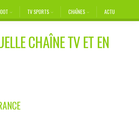
FOOT
TV SPORTS
CHAÎNES
ACTU
UELLE CHAÎNE TV ET EN
FRANCE