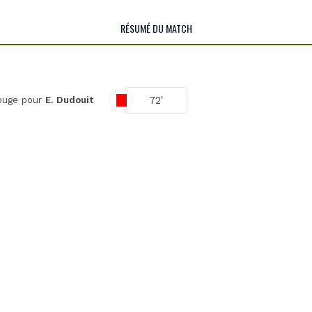
RÉSUMÉ DU MATCH
72'
ouge pour
E. Dudouit