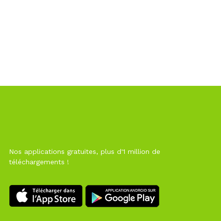
Nos applications gratuites, plus d'1 million de
téléchargements !