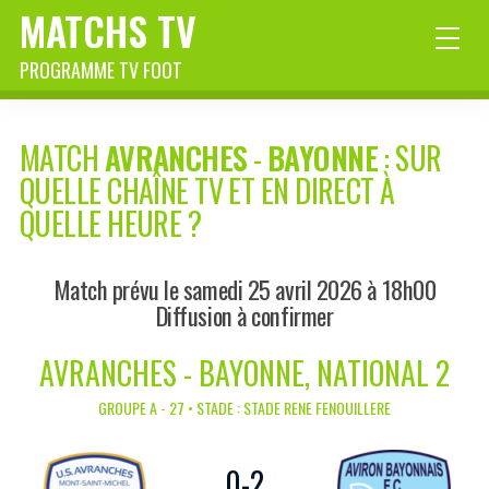
MATCHS TV
PROGRAMME TV FOOT
MATCH
AVRANCHES
-
BAYONNE
: SUR
QUELLE CHAÎNE TV ET EN DIRECT À
QUELLE HEURE ?
Match prévu le samedi 25 avril 2026 à 18h00
Diffusion à confirmer
AVRANCHES - BAYONNE, NATIONAL 2
GROUPE A - 27 • STADE : STADE RENE FENOUILLERE
0
-
2