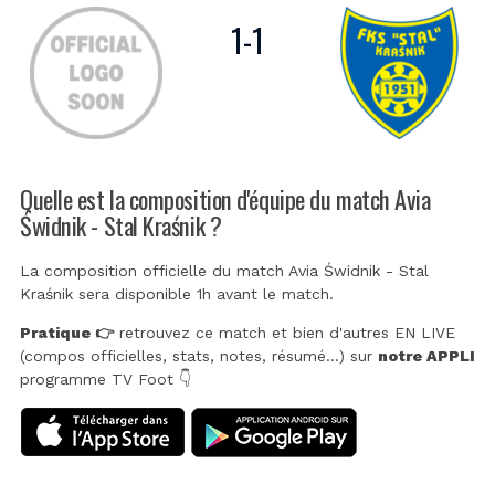
1
-
1
Quelle est la composition d'équipe du match Avia
Świdnik - Stal Kraśnik ?
La composition officielle du match Avia Świdnik - Stal
Kraśnik sera disponible 1h avant le match.
Pratique 👉
retrouvez ce match et bien d'autres EN LIVE
(compos officielles, stats, notes, résumé...) sur
notre APPLI
programme TV Foot 👇