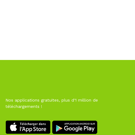
Nos applications gratuites, plus d'1 million de
téléchargements !