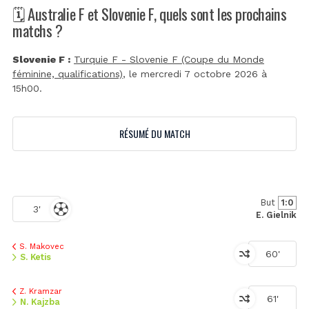
🗓️ Australie F et Slovenie F, quels sont les prochains
matchs ?
Slovenie F :
Turquie F - Slovenie F (Coupe du Monde
féminine, qualifications)
, le mercredi 7 octobre 2026 à
15h00.
RÉSUMÉ DU MATCH
But
1:0
3'
E. Gielnik
S. Makovec
60'
S. Ketis
Z. Kramzar
61'
N. Kajzba