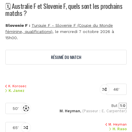
🗓️ Australie F et Slovenie F, quels sont les prochains
matchs ?
Slovenie F :
Turquie F - Slovenie F (Coupe du Monde
féminine, qualifications)
, le mercredi 7 octobre 2026 à
15h00.
RÉSUMÉ DU MATCH
K. Korosec
46'
K. Janez
But
1:0
50'
M. Heyman,
(Passeur : E. Carpenter)
M. Heyman
65'
H. Raso