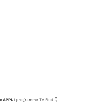
e APPLI
programme TV Foot 👇