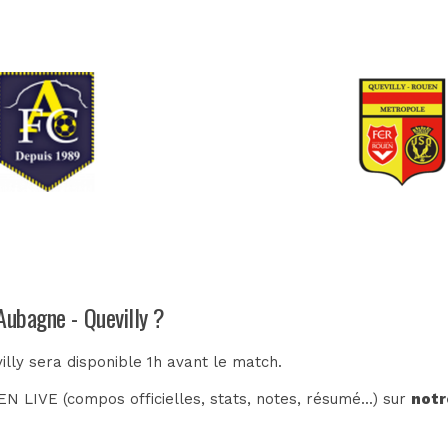
Aubagne - Quevilly ?
illy sera disponible 1h avant le match.
N LIVE (compos officielles, stats, notes, résumé...) sur
notr