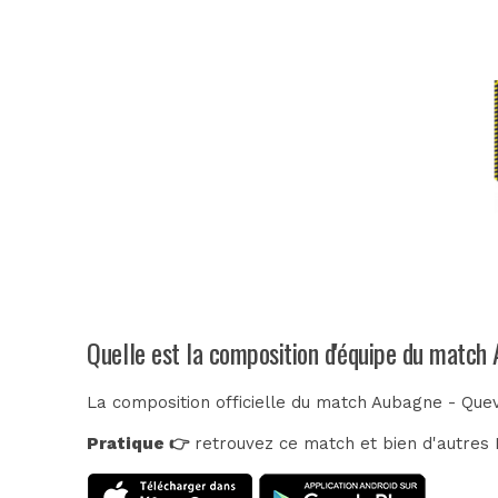
Quelle est la composition d'équipe du match 
La composition officielle du match Aubagne - Quev
Pratique 👉
retrouvez ce match et bien d'autres E