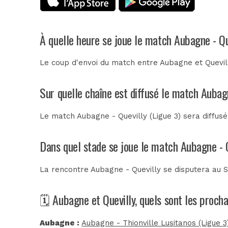
À quelle heure se joue le match Aubagne - Qu
Le coup d'envoi du match entre Aubagne et Quevill
Sur quelle chaîne est diffusé le match Aubagn
Le match Aubagne - Quevilly (Ligue 3) sera diffus
Dans quel stade se joue le match Aubagne - 
La rencontre Aubagne - Quevilly se disputera au
S
🗓️ Aubagne et Quevilly, quels sont les proch
Aubagne :
Aubagne - Thionville Lusitanos (Ligue 3