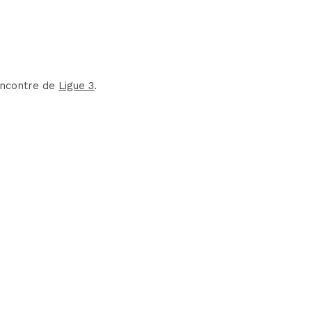
rencontre de
Ligue 3
.