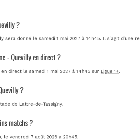
evilly ?
y sera donné le samedi 1 mai 2027 à 14h45. Il s'agit d'une 
e - Quevilly en direct ?
é en direct le samedi 1 mai 2027 à 14h45 sur
Ligue 1+
.
Quevilly ?
tade de Lattre-de-Tassigny
.
ains matchs ?
)
, le vendredi 7 août 2026 à 20h45.