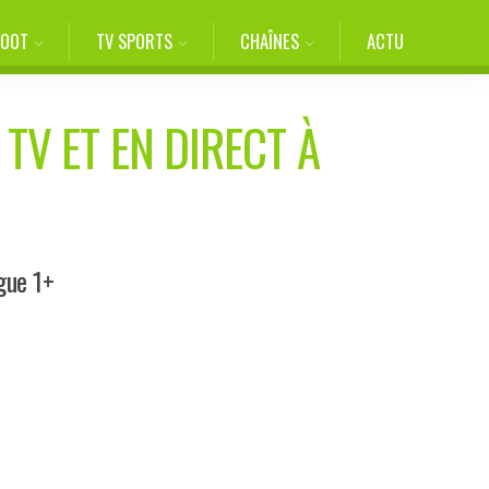
FOOT
TV SPORTS
CHAÎNES
ACTU
TV ET EN DIRECT À
gue 1+