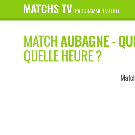
MATCHS TV
PROGRAMME TV FOOT
MATCH
AUBAGNE
-
QU
QUELLE HEURE ?
Match