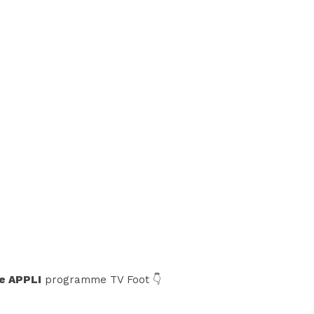
e APPLI
programme TV Foot 👇