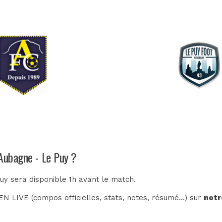
 Aubagne - Le Puy ?
uy sera disponible 1h avant le match.
N LIVE (compos officielles, stats, notes, résumé...) sur
notr