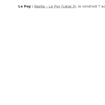
Le Puy :
Bastia - Le Puy (Ligue 3)
, le vendredi 7 a