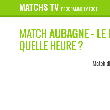
MATCHS TV
PROGRAMME TV FOOT
MATCH
AUBAGNE
-
LE
QUELLE HEURE ?
Match di