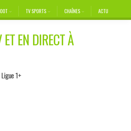
FOOT
TV SPORTS
CHAÎNES
ACTU
 ET EN DIRECT À
 Ligue 1+