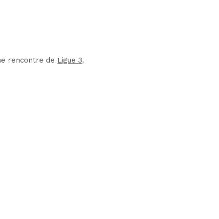
une rencontre de
Ligue 3
.