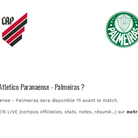
Atletico Paranaense - Palmeiras ?
aense - Palmeiras sera disponible 1h avant le match.
N LIVE (compos officielles, stats, notes, résumé...) sur
notr