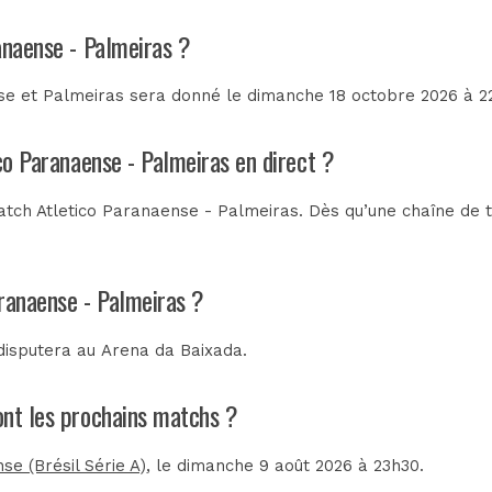
anaense - Palmeiras ?
se et Palmeiras sera donné le dimanche 18 octobre 2026 à 22
ico Paranaense - Palmeiras en direct ?
tch Atletico Paranaense - Palmeiras. Dès qu’une chaîne de té
aranaense - Palmeiras ?
 disputera au
Arena da Baixada
.
sont les prochains matchs ?
se (Brésil Série A)
, le dimanche 9 août 2026 à 23h30.