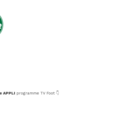
e APPLI
programme TV Foot 👇