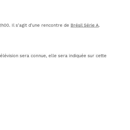
h00. Il s'agit d'une rencontre de
Brésil Série A
.
lévision sera connue, elle sera indiquée sur cette