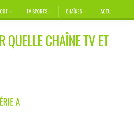
FOOT
TV SPORTS
CHAÎNES
ACTU
R QUELLE CHAÎNE TV ET
ÉRIE A