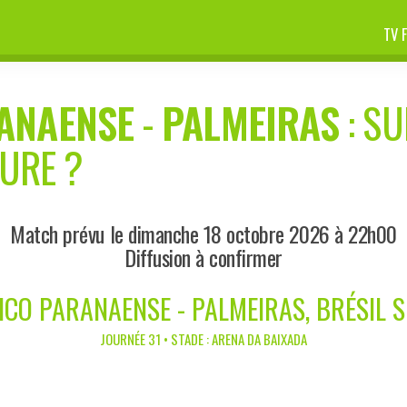
TV 
RANAENSE
-
PALMEIRAS
: SU
EURE ?
Match prévu le dimanche 18 octobre 2026 à 22h00
Diffusion à confirmer
ICO PARANAENSE - PALMEIRAS, BRÉSIL S
JOURNÉE 31 • STADE : ARENA DA BAIXADA