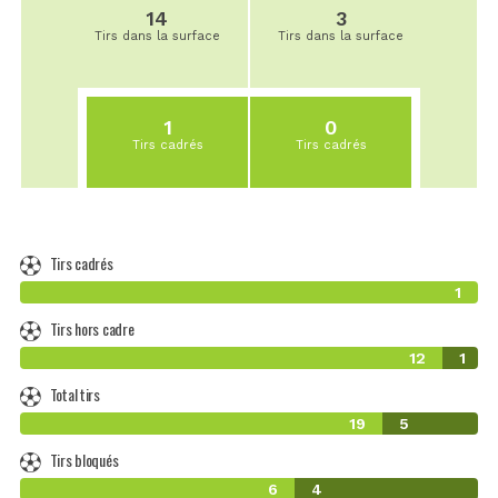
14
3
Tirs dans la surface
Tirs dans la surface
1
0
Tirs cadrés
Tirs cadrés
Tirs cadrés
1
Tirs hors cadre
12
1
Total tirs
19
5
Tirs bloqués
6
4