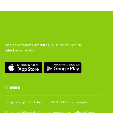
Nos applications gratuites, plus d'1 million de
téléchargements !
FIL D’INFO
6 août à 10h12
La Liga change de diffuseur : DAZN et Disney+ remplacent beIN Sports !
1 août à 09h19
RC Lens – Villarreal : à quelle heure et sur quelle chaîne voir la finale de la Como Cup ?