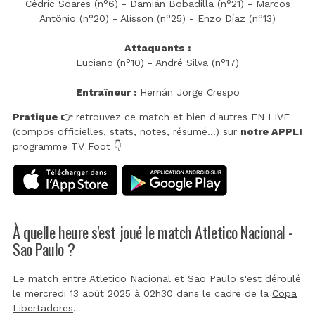
Cédric Soares (n°6) - Damián Bobadilla (n°21) - Marcos
Antônio (n°20) - Alisson (n°25) - Enzo Díaz (n°13)
Attaquants :
Luciano (n°10) - André Silva (n°17)
Entraîneur :
Hernán Jorge Crespo
Pratique 👉
retrouvez ce match et bien d'autres EN LIVE
(compos officielles, stats, notes, résumé...) sur
notre APPLI
programme TV Foot 👇
À quelle heure s'est joué le match Atletico Nacional -
Sao Paulo ?
Le match entre Atletico Nacional et Sao Paulo s'est déroulé
le mercredi 13 août 2025 à 02h30 dans le cadre de la
Copa
Libertadores
.