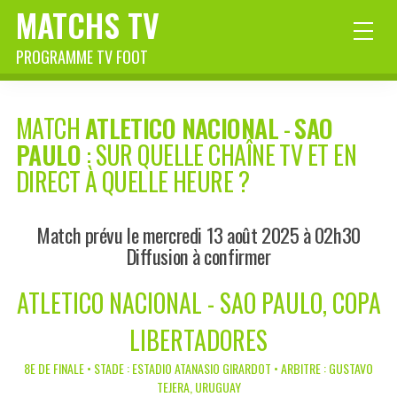
MATCHS TV
PROGRAMME TV FOOT
MATCH
ATLETICO NACIONAL
-
SAO
PAULO
: SUR QUELLE CHAÎNE TV ET EN
DIRECT À QUELLE HEURE ?
Match prévu le mercredi 13 août 2025 à 02h30
Diffusion à confirmer
ATLETICO NACIONAL - SAO PAULO, COPA
LIBERTADORES
8E DE FINALE • STADE : ESTADIO ATANASIO GIRARDOT • ARBITRE : GUSTAVO
TEJERA, URUGUAY