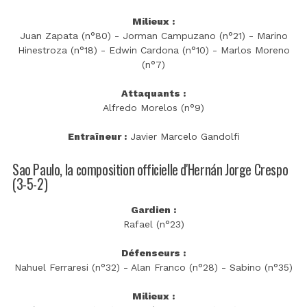
Milieux :
Juan Zapata (n°80) - Jorman Campuzano (n°21) - Marino
Hinestroza (n°18) - Edwin Cardona (n°10) - Marlos Moreno
(n°7)
Attaquants :
Alfredo Morelos (n°9)
Entraîneur :
Javier Marcelo Gandolfi
Sao Paulo, la composition officielle d'Hernán Jorge Crespo
(3-5-2)
Gardien :
Rafael (n°23)
Défenseurs :
Nahuel Ferraresi (n°32) - Alan Franco (n°28) - Sabino (n°35)
Milieux :