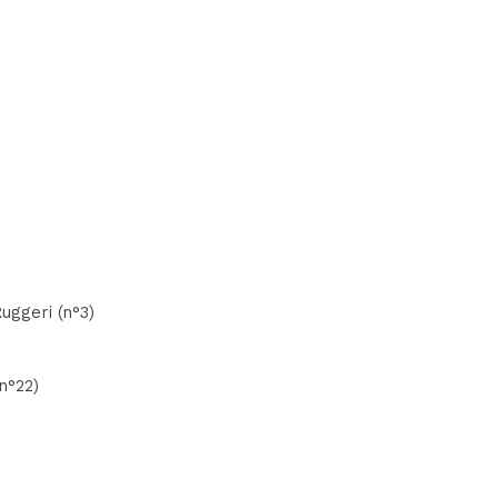
uggeri (n°3)
n°22)