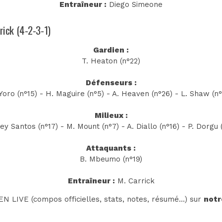
Entraîneur :
Diego Simeone
rrick (4-2-3-1)
Gardien :
T. Heaton (n°22)
Défenseurs :
 Yoro (n°15) - H. Maguire (n°5) - A. Heaven (n°26) - L. Shaw (n°
Milieux :
y Santos (n°17) - M. Mount (n°7) - A. Diallo (n°16) - P. Dorgu 
Attaquants :
B. Mbeumo (n°19)
Entraîneur :
M. Carrick
N LIVE (compos officielles, stats, notes, résumé...) sur
notr