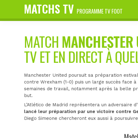
MATCHS TV
PROGRAMME TV FOOT
MATCH
MANCHESTER 
TV ET EN DIRECT À QUE
Manchester United poursuit sa préparation estival
contre Wrexham (1-0) puis un large succès face à
semaines de travail, notamment après la belle pre
but.
L’Atlético de Madrid représentera un adversaire d
lancé leur préparation par une victoire contre G
Diego Simeone chercheront eux aussi à poursuivre
Match