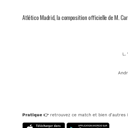
Atlético Madrid, la composition officielle de M. Ca
L.
Andre
Pratique 👉
retrouvez ce match et bien d'autres E