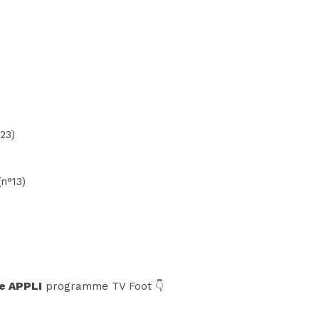
23)
(n°13)
e APPLI
programme TV Foot 👇