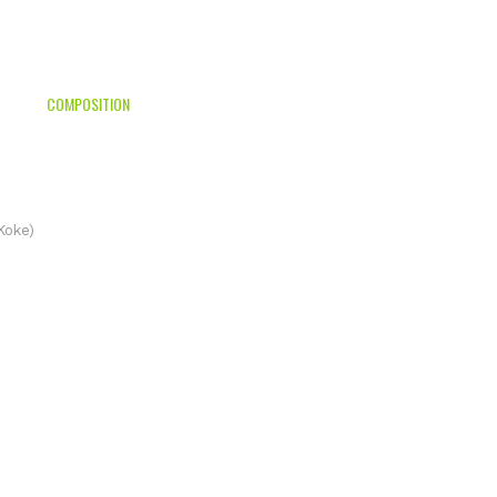
COMPOSITION
Koke)