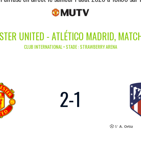
TER UNITED - ATLÉTICO MADRID, MATC
CLUB INTERNATIONAL • STADE : STRAWBERRY ARENA
2
-
1
5'
A. Ortiz