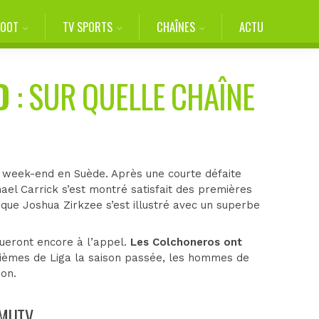
FOOT
TV SPORTS
CHAÎNES
ACTU
D
: SUR QUELLE CHAÎNE
ce week-end en Suède. Après une courte défaite
hael Carrick s’est montré satisfait des premières
 que Joshua Zirkzee s’est illustré avec un superbe
queront encore à l’appel.
Les Colchoneros ont
rièmes de Liga la saison passée, les hommes de
son.
r MUTV