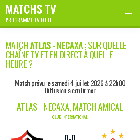
MATCHS TV
PROGRAMME TV FOOT
MATCH
ATLAS
-
NECAXA
: SUR QUELLE
CHAÎNE TV ET EN DIRECT À QUELLE
HEURE ?
Match prévu le samedi 4 juillet 2026 à 22h00
Diffusion à confirmer
ATLAS - NECAXA, MATCH AMICAL
CLUB INTERNATIONAL
0
-
0