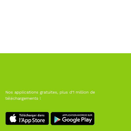
Nos applications gratuites, plus d'1 million de
téléchargements !