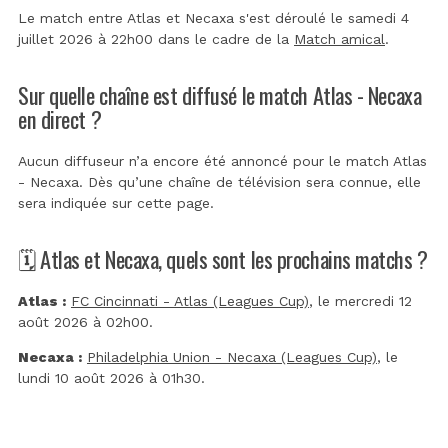
Le match entre Atlas et Necaxa s'est déroulé le samedi 4
juillet 2026 à 22h00 dans le cadre de la
Match amical
.
Sur quelle chaîne est diffusé le match Atlas - Necaxa
en direct ?
Aucun diffuseur n’a encore été annoncé pour le match Atlas
- Necaxa. Dès qu’une chaîne de télévision sera connue, elle
sera indiquée sur cette page.
🗓️ Atlas et Necaxa, quels sont les prochains matchs ?
Atlas :
FC Cincinnati - Atlas (Leagues Cup)
, le mercredi 12
août 2026 à 02h00.
Necaxa :
Philadelphia Union - Necaxa (Leagues Cup)
, le
lundi 10 août 2026 à 01h30.