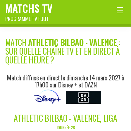
MATCHS TV
PROGRAMME TV FOOT
MATCH
ATHLETIC BILBAO
-
VALENCE
:
SUR QUELLE CHAÎNE TV ET EN DIRECT À
QUELLE HEURE ?
Match diffusé en direct le dimanche 14 mars 2027 à
17h00 sur Disney + et DAZN
ATHLETIC BILBAO - VALENCE, LIGA
JOURNÉE 28