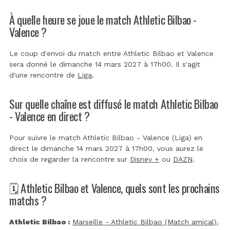
À quelle heure se joue le match Athletic Bilbao -
Valence ?
Le coup d'envoi du match entre Athletic Bilbao et Valence
sera donné le dimanche 14 mars 2027 à 17h00. Il s'agit
d'une rencontre de
Liga
.
Sur quelle chaîne est diffusé le match Athletic Bilbao
- Valence en direct ?
Pour suivre le match Athletic Bilbao - Valence (Liga) en
direct le dimanche 14 mars 2027 à 17h00, vous aurez le
choix de regarder la rencontre sur
Disney +
ou
DAZN
.
🗓️ Athletic Bilbao et Valence, quels sont les prochains
matchs ?
Athletic Bilbao :
Marseille - Athletic Bilbao (Match amical)
,