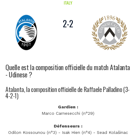
ITALY
2
-
2
Quelle est la composition officielle du match Atalanta
- Udinese ?
Atalanta, la composition officielle de Raffaele Palladino (3-
4-2-1)
Gardien :
Marco Carnesecchi (n°29)
Défenseurs :
Odilon Kossounou (n°3) - Isak Hien (n°4) - Sead Kolašinac