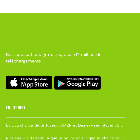
Nos applications gratuites, plus d'1 million de
téléchargements !
FIL D’INFO
Hier à 10h12
La Liga change de diffuseur : DAZN et Disney+ remplacent beIN Sports !
1 août à 09h19
RC Lens – Villarreal : à quelle heure et sur quelle chaîne voir la finale de la Como Cup ?