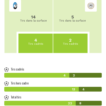
14
5
Tirs dans la surface
Tirs dans la surface
4
2
Tirs cadrés
Tirs cadrés
Tirs cadrés
4
2
Tirs hors cadre
13
4
Total tirs
22
8