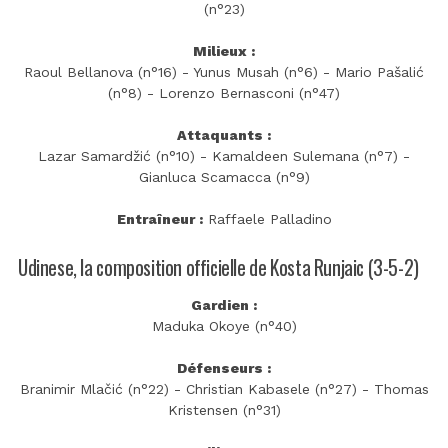
(n°23)
Milieux :
Raoul Bellanova (n°16) - Yunus Musah (n°6) - Mario Pašalić
(n°8) - Lorenzo Bernasconi (n°47)
Attaquants :
Lazar Samardžić (n°10) - Kamaldeen Sulemana (n°7) -
Gianluca Scamacca (n°9)
Entraîneur :
Raffaele Palladino
Udinese, la composition officielle de Kosta Runjaic (3-5-2)
Gardien :
Maduka Okoye (n°40)
Défenseurs :
Branimir Mlačić (n°22) - Christian Kabasele (n°27) - Thomas
Kristensen (n°31)