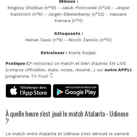
Milieux :
Kingsley Ehizibue (n°19) - Jakub Piotrowski (n°24) - Jesper
Karlström (n°8) - Jürgen Ekkelenkamp (n°32) - Hassane
Kamara (n°11)
Attaquants :
Keinan Davis (n°9) - Nicolò Zaniolo (n°10)
Entraîneur :
Kosta Runjaic
Pratique 👉
retrouvez ce match et bien d'autres EN LIVE
(compos officielles, stats, notes, résumé...) sur
notre APPLI
programme TV Foot 👇
À quelle heure s'est joué le match Atalanta - Udinese
?
Le match entre Atalanta et Udinese s'est déroulé le samedi