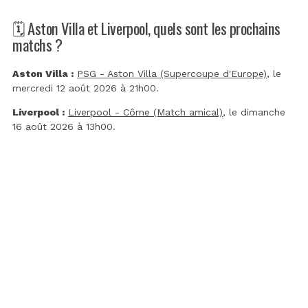
🗓️ Aston Villa et Liverpool, quels sont les prochains
matchs ?
Aston Villa :
PSG - Aston Villa (Supercoupe d'Europe)
, le
mercredi 12 août 2026 à 21h00.
Liverpool :
Liverpool - Côme (Match amical)
, le dimanche
16 août 2026 à 13h00.