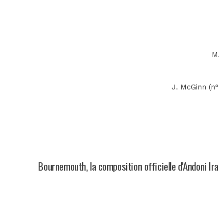
M.
J. McGinn (n°
Bournemouth, la composition officielle d'Andoni Ira