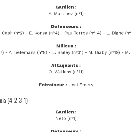
Gardien :
E. Martínez (n°1)
Défenseurs :
 Cash (n°2) - E. Konsa (n°4) - Pau Torres (n°14) - L. Digne (n°
Milieux :
7) - Y. Tielemans (n°8) - L. Bailey (n°31) - M. Diaby (n°19) - M.
Attaquants :
O. Watkins (n°11)
Entraîneur :
Unai Emery
ola (4-2-3-1)
Gardien :
Neto (n°1)
Défenseurs :