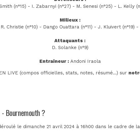
Smith (n°15) - I. Zabarnyi (n°27) - M. Senesi (n°25) - L. Kelly (
Milieux :
R. Christie (n°10) - Dango Ouattara (n°11) - J. Kluivert (n°19) 
Attaquants :
D. Solanke (n°9)
Entraîneur :
Andoni Iraola
N LIVE (compos officielles, stats, notes, résumé...) sur
notr
la - Bournemouth ?
déroulé le dimanche 21 avril 2024 à 16h00 dans le cadre de l