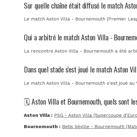
Sur quelle chaîne était diffusé le match Ast
Le match Aston Villa - Bournemouth (Premier Leag
Qui a arbitré le match Aston Villa - Bourne
La rencontre Aston Villa - Bournemouth a été arb
Dans quel stade s'est joué le match Aston Vi
Le match Aston Villa - Bournemouth s'est joué au
🗓️ Aston Villa et Bournemouth, quels sont l
Aston Villa :
PSG - Aston Villa (Supercoupe d'Eur
Bournemouth :
Betis Séville - Bournemouth (Mat