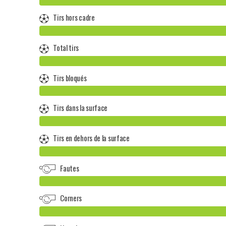
Tirs hors cadre
Total tirs
Tirs bloqués
Tirs dans la surface
Tirs en dehors de la surface
Fautes
Corners