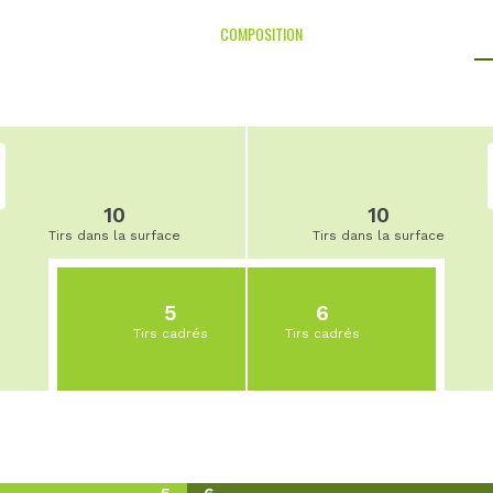
COMPOSITION
10
10
Tirs dans la surface
Tirs dans la surface
5
6
Tirs cadrés
Tirs cadrés