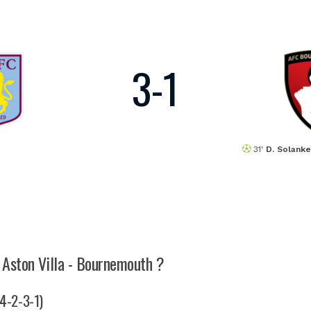
3
-
1
31'
D. Solank
h Aston Villa - Bournemouth ?
(4-2-3-1)