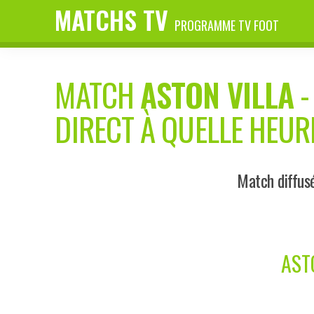
MATCHS TV
PROGRAMME TV FOOT
MATCH
ASTON VILLA
DIRECT À QUELLE HEUR
Match diffus
AST