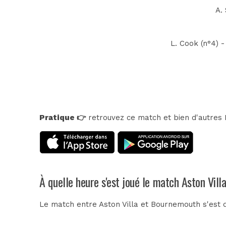
A. 
L. Cook (n°4) - 
Pratique 👉
retrouvez ce match et bien d'autres E
À quelle heure s'est joué le match Aston Vil
Le match entre Aston Villa et Bournemouth s'est 