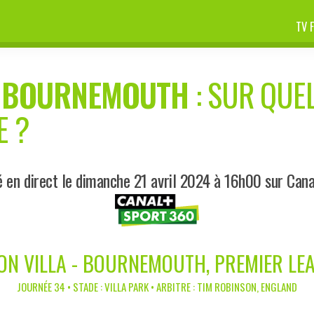
TV 
-
BOURNEMOUTH
: SUR QUEL
E ?
é en direct le dimanche 21 avril 2024 à 16h00 sur Can
ON VILLA - BOURNEMOUTH, PREMIER LE
JOURNÉE 34 • STADE : VILLA PARK • ARBITRE : TIM ROBINSON, ENGLAND