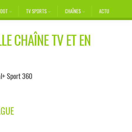
FOOT
TV SPORTS
CHAÎNES
ACTU
LE CHAÎNE TV ET EN
al+ Sport 360
AGUE