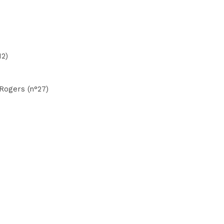
12)
 Rogers (n°27)