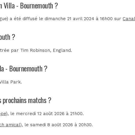
on Villa - Bournemouth ?
ue) a été diffusé le dimanche 21 avril 2024 à 16h00 sur
Canal
mouth ?
itrée par
Tim Robinson, England
.
lla - Bournemouth ?
Villa Park
.
es prochains matchs ?
ope)
, le mercredi 12 août 2026 à 21h00.
ch amical)
, le samedi 8 août 2026 à 20h30.