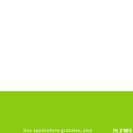
FIL D’INFO
Nos applications gratuites, plus