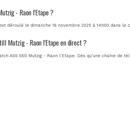
Mutzig - Raon l'Etape ?
s'est déroulé le dimanche 16 novembre 2025 à 14h00 dans le 
ill Mutzig - Raon l'Etape en direct ?
ch ASS Still Mutzig - Raon l'Etape. Dès qu’une chaîne de télé