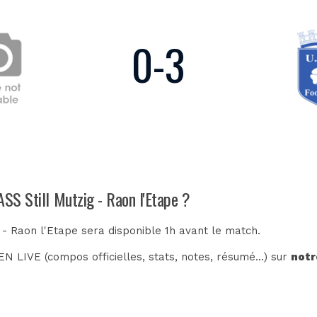
0
-
3
ASS Still Mutzig - Raon l'Etape ?
g - Raon l'Etape sera disponible 1h avant le match.
N LIVE (compos officielles, stats, notes, résumé...) sur
notr