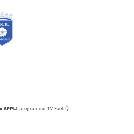
e APPLI
programme TV Foot 👇