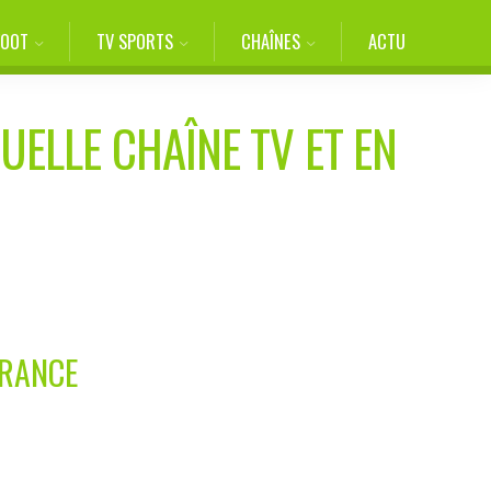
FOOT
TV SPORTS
CHAÎNES
ACTU
UELLE CHAÎNE TV ET EN
FRANCE