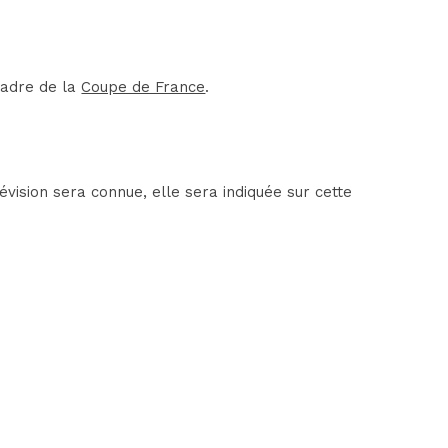
cadre de la
Coupe de France
.
vision sera connue, elle sera indiquée sur cette