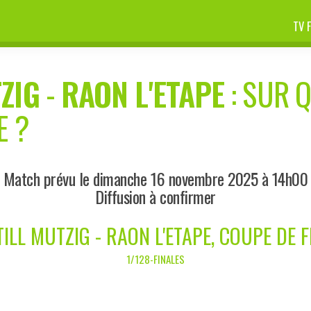
TV 
ZIG
-
RAON L'ETAPE
: SUR Q
E ?
Match prévu le dimanche 16 novembre 2025 à 14h00
Diffusion à confirmer
TILL MUTZIG - RAON L'ETAPE, COUPE DE 
1/128-FINALES