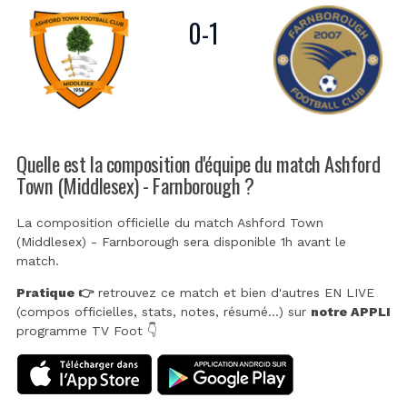
0
-
1
Quelle est la composition d'équipe du match Ashford
Town (Middlesex) - Farnborough ?
La composition officielle du match Ashford Town
(Middlesex) - Farnborough sera disponible 1h avant le
match.
Pratique 👉
retrouvez ce match et bien d'autres EN LIVE
(compos officielles, stats, notes, résumé...) sur
notre APPLI
programme TV Foot 👇