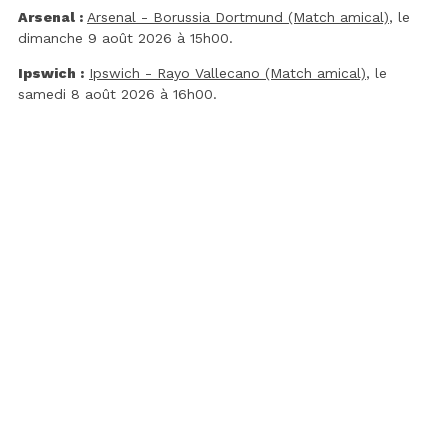
Arsenal :
Arsenal - Borussia Dortmund (Match amical)
, le
dimanche 9 août 2026 à 15h00.
Ipswich :
Ipswich - Rayo Vallecano (Match amical)
, le
samedi 8 août 2026 à 16h00.