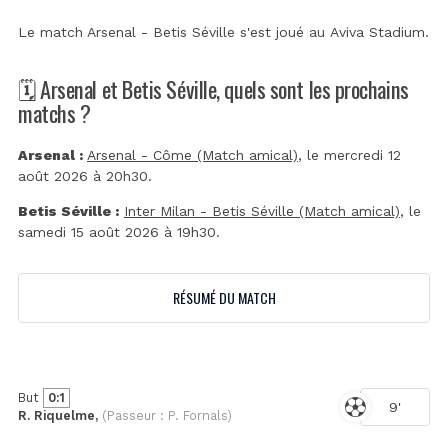
Le match Arsenal - Betis Séville s'est joué au
Aviva Stadium
.
🗓️ Arsenal et Betis Séville, quels sont les prochains
matchs ?
Arsenal :
Arsenal - Côme (Match amical)
, le mercredi 12
août 2026 à 20h30.
Betis Séville :
Inter Milan - Betis Séville (Match amical)
, le
samedi 15 août 2026 à 19h30.
RÉSUMÉ DU MATCH
But
0:1
9'
R. Riquelme,
(Passeur : P. Fornals)