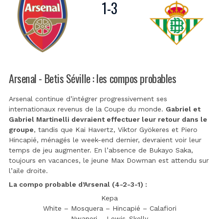
1
-
3
Arsenal - Betis Séville : les compos probables
Arsenal continue d’intégrer progressivement ses
internationaux revenus de la Coupe du monde.
Gabriel et
Gabriel Martinelli devraient effectuer leur retour dans le
groupe
, tandis que Kai Havertz, Viktor Gyökeres et Piero
Hincapié, ménagés le week-end dernier, devraient voir leur
temps de jeu augmenter. En l’absence de Bukayo Saka,
toujours en vacances, le jeune Max Dowman est attendu sur
l’aile droite.
La compo probable d’Arsenal (4-2-3-1) :
Kepa
White – Mosquera – Hincapié – Calafiori
Nwaneri – Lewis-Skelly