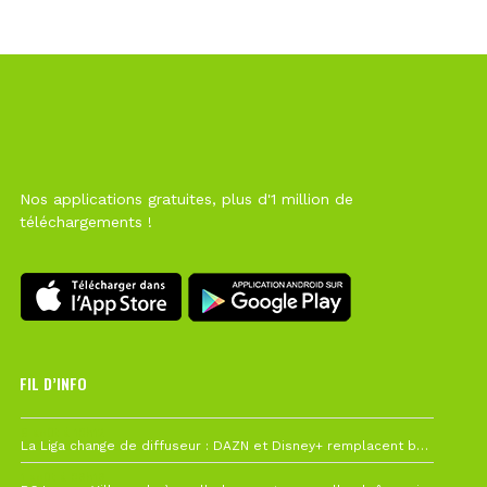
Nos applications gratuites, plus d'1 million de
téléchargements !
FIL D’INFO
6 août à 10h12
La Liga change de diffuseur : DAZN et Disney+ remplacent beIN Sports !
1 août à 09h19