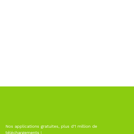
Nos applications gratuites, plus d'1 million de
téléchargements !