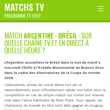
MATCHS TV
PROGRAMME TV FOOT
MATCH
ARGENTINE
-
BRÉSIL
: SUR
QUELLE CHAÎNE TV ET EN DIRECT À
QUELLE HEURE ?
L’Argentine accueillera le Brésil dans la nuit de mardi à
mercredi (1h00) à l’Estadio Monumental de Buenos Aires
dans le cadre des éliminatoires de la Coupe du monde
2026.
L’Albiceleste, privée de Lionel Messi lors de ce
rassemblement, peut officiellement valider son billet pour la
compétition en cas de simple match nul contre son éternel
rival dans l’antre habituelle de River Plate. Pour rappel, les
champions du monde en titre sont allés gagner en Uruguay