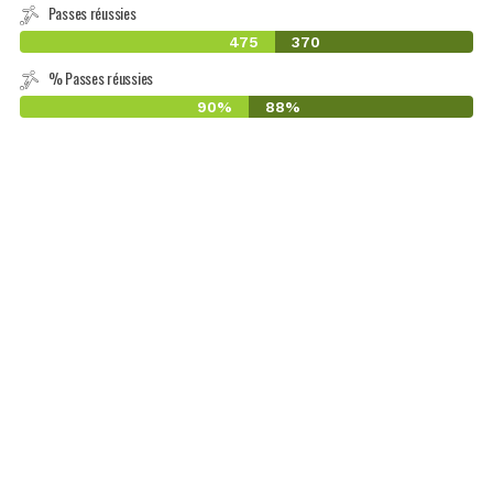
Passes réussies
475
370
% Passes réussies
90%
88%