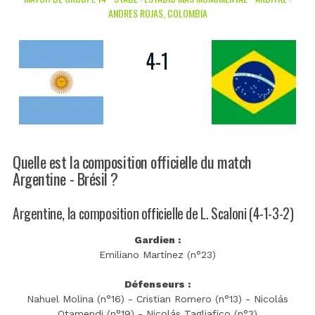
ANDRES ROJAS, COLOMBIA
4
-
1
Quelle est la composition officielle du match
Argentine - Brésil ?
Argentine, la composition officielle de L. Scaloni (4-1-3-2)
Gardien :
Emiliano Martínez (n°23)
Défenseurs :
Nahuel Molina (n°16) - Cristian Romero (n°13) - Nicolás
Otamendi (n°19) - Nicolás Tagliafico (n°3)