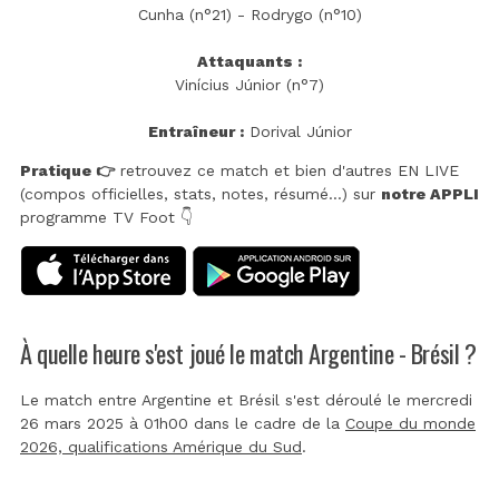
Cunha (n°21) - Rodrygo (n°10)
Attaquants :
Vinícius Júnior (n°7)
Entraîneur :
Dorival Júnior
Pratique 👉
retrouvez ce match et bien d'autres EN LIVE
(compos officielles, stats, notes, résumé...) sur
notre APPLI
programme TV Foot 👇
À quelle heure s'est joué le match Argentine - Brésil ?
Le match entre Argentine et Brésil s'est déroulé le mercredi
26 mars 2025 à 01h00 dans le cadre de la
Coupe du monde
2026, qualifications Amérique du Sud
.