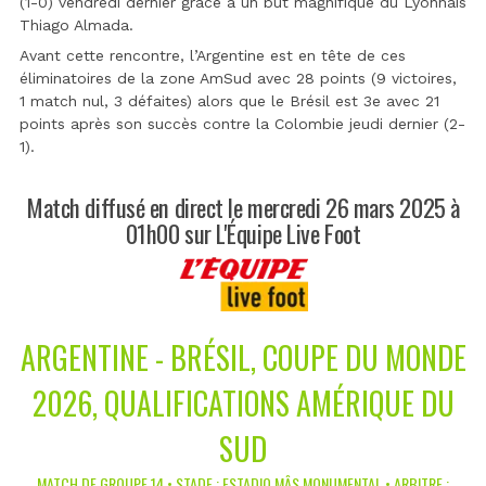
(1-0) vendredi dernier grâce à un but magnifique du Lyonnais
Thiago Almada.
Avant cette rencontre, l’Argentine est en tête de ces
éliminatoires de la zone AmSud avec 28 points (9 victoires,
1 match nul, 3 défaites) alors que le Brésil est 3e avec 21
points après son succès contre la Colombie jeudi dernier (2-
1).
Match diffusé en direct le mercredi 26 mars 2025 à
01h00 sur L'Équipe Live Foot
ARGENTINE - BRÉSIL, COUPE DU MONDE
2026, QUALIFICATIONS AMÉRIQUE DU
SUD
MATCH DE GROUPE 14 • STADE : ESTADIO MÂS MONUMENTAL • ARBITRE :