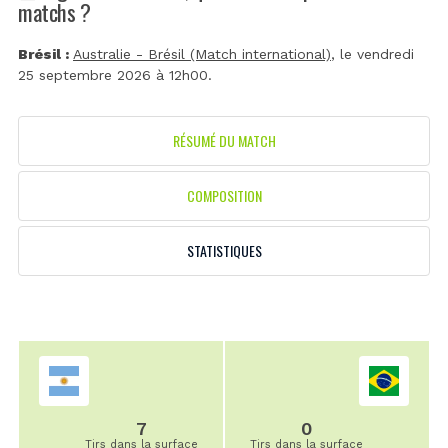
matchs ?
Brésil :
Australie - Brésil (Match international)
, le vendredi
25 septembre 2026 à 12h00.
RÉSUMÉ DU MATCH
COMPOSITION
STATISTIQUES
7
0
Tirs dans la surface
Tirs dans la surface