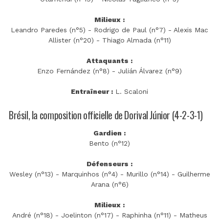
Milieux :
Leandro Paredes (n°5) - Rodrigo de Paul (n°7) - Alexis Mac
Allister (n°20) - Thiago Almada (n°11)
Attaquants :
Enzo Fernández (n°8) - Julián Álvarez (n°9)
Entraîneur :
L. Scaloni
Brésil, la composition officielle de Dorival Júnior (4-2-3-1)
Gardien :
Bento (n°12)
Défenseurs :
Wesley (n°13) - Marquinhos (n°4) - Murillo (n°14) - Guilherme
Arana (n°6)
Milieux :
André (n°18) - Joelinton (n°17) - Raphinha (n°11) - Matheus