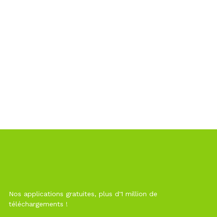
Nos applications gratuites, plus d'1 million de
téléchargements !