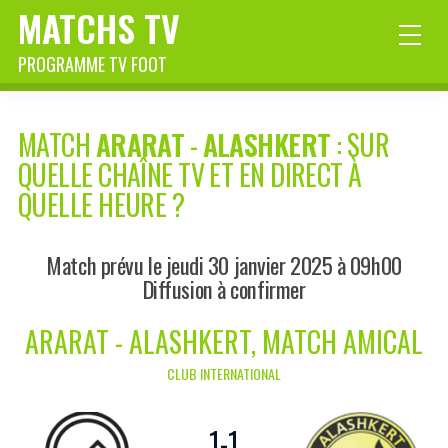
MATCHS TV
PROGRAMME TV FOOT
MATCH
ARARAT
-
ALASHKERT
: SUR
QUELLE CHAÎNE TV ET EN DIRECT À
QUELLE HEURE ?
Match prévu le jeudi 30 janvier 2025 à 09h00
Diffusion à confirmer
ARARAT - ALASHKERT, MATCH AMICAL
CLUB INTERNATIONAL
1
-
1