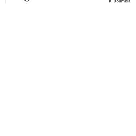
K. Doumbia