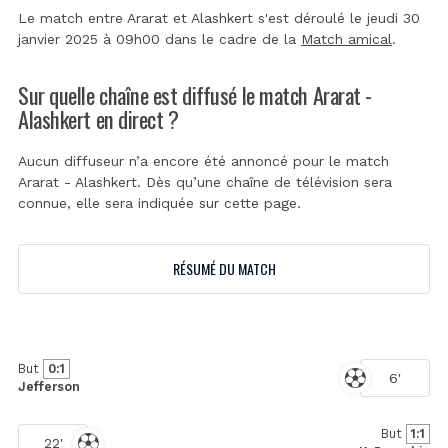
Le match entre Ararat et Alashkert s'est déroulé le jeudi 30
janvier 2025 à 09h00 dans le cadre de la
Match amical
.
Sur quelle chaîne est diffusé le match Ararat -
Alashkert en direct ?
Aucun diffuseur n’a encore été annoncé pour le match
Ararat - Alashkert. Dès qu’une chaîne de télévision sera
connue, elle sera indiquée sur cette page.
RÉSUMÉ DU MATCH
But
0:1
6'
Jefferson
But
1:1
22'