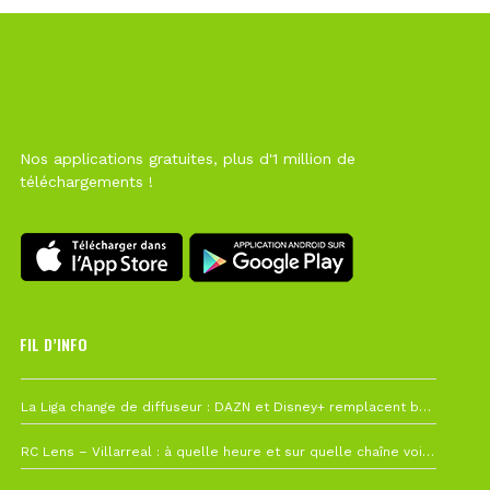
Nos applications gratuites, plus d'1 million de
téléchargements !
FIL D’INFO
Hier à 10h12
La Liga change de diffuseur : DAZN et Disney+ remplacent beIN Sports !
1 août à 09h19
RC Lens – Villarreal : à quelle heure et sur quelle chaîne voir la finale de la Como Cup ?
27 juillet à 19h57