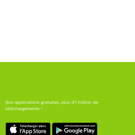
Nos applications gratuites, plus d'1 million de
téléchargements !