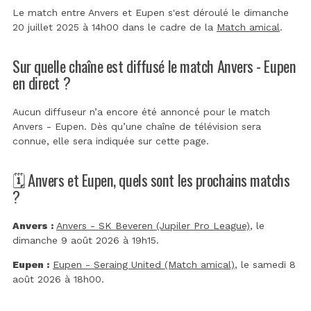
Le match entre Anvers et Eupen s'est déroulé le dimanche
20 juillet 2025 à 14h00 dans le cadre de la
Match amical
.
Sur quelle chaîne est diffusé le match Anvers - Eupen
en direct ?
Aucun diffuseur n’a encore été annoncé pour le match
Anvers - Eupen. Dès qu’une chaîne de télévision sera
connue, elle sera indiquée sur cette page.
🗓️ Anvers et Eupen, quels sont les prochains matchs
?
Anvers :
Anvers - SK Beveren (Jupiler Pro League)
, le
dimanche 9 août 2026 à 19h15.
Eupen :
Eupen - Seraing United (Match amical)
, le samedi 8
août 2026 à 18h00.