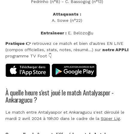
Pedrinho (n°8) - C. Bassogog (n°13)
Attaquants :
A. Sowe (n°22)
Entraîneur :
E. Belözoğlu
Pratique 👉
retrouvez ce match et bien d'autres EN LIVE
(compos officielles, stats, notes, résumé...) sur
notre APPLI
programme TV Foot 👇
À quelle heure s'est joué le match Antalyaspor -
Ankaragucu ?
Le match entre Antalyaspor et Ankaragucu s'est déroulé le
mardi 2 avril 2024 à 19h30 dans le cadre de la
Süper Lig
.