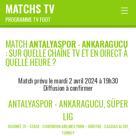
MATCHS TV
PROGRAMME TV FOOT
MATCH
ANTALYASPOR
-
ANKARAGUCU
: SUR QUELLE CHAÎNE TV ET EN DIRECT À
QUELLE HEURE ?
Match prévu le mardi 2 avril 2024 à 19h30
Diffusion à confirmer
ANTALYASPOR - ANKARAGUCU, SÜPER
LIG
JOURNÉE 31 • STADE : CORENDON AIRLINES PARK • ARBITRE : CAGDAS ALTAY,
TURKEY