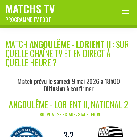
MATCHS TV
PROGRAMME TV FOOT
MATCH
ANGOULÊME
-
LORIENT II
: SUR
QUELLE CHAÎNE TV ET EN DIRECT À
QUELLE HEURE ?
Match prévu le samedi 9 mai 2026 à 18h00
Diffusion à confirmer
ANGOULÊME - LORIENT II, NATIONAL 2
GROUPE A - 29 • STADE : STADE LEBON
3
-
2