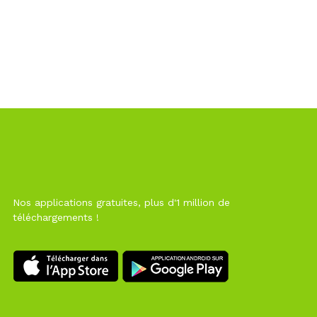
Nos applications gratuites, plus d'1 million de
téléchargements !