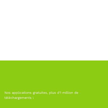
Nos applications gratuites, plus d'1 million de
téléchargements !