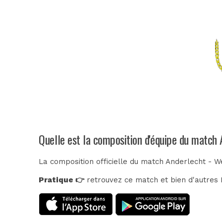
Quelle est la composition d'équipe du match
La composition officielle du match Anderlecht - W
Pratique 👉
retrouvez ce match et bien d'autres E