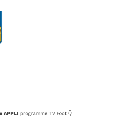
e APPLI
programme TV Foot 👇