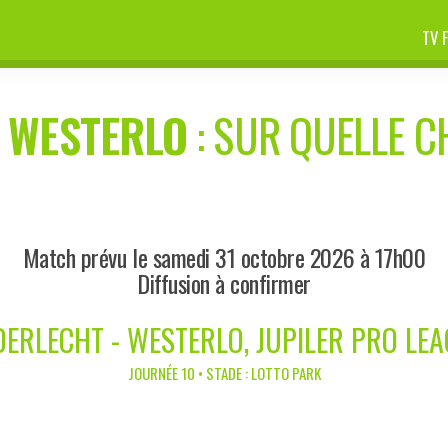
TV 
-
WESTERLO
: SUR QUELLE C
Match prévu le samedi 31 octobre 2026 à 17h00
Diffusion à confirmer
ERLECHT - WESTERLO, JUPILER PRO LE
JOURNÉE 10 • STADE : LOTTO PARK