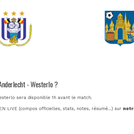
 Anderlecht - Westerlo ?
esterlo sera disponible 1h avant le match.
N LIVE (compos officielles, stats, notes, résumé...) sur
notr