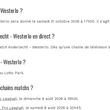
 Westerlo ?
terlo sera donné le samedi 31 octobre 2026 à 17h00. Il s'agi
lecht - Westerlo en direct ?
tch Anderlecht - Westerlo. Dès qu’une chaîne de télévision s
 - Westerlo ?
 au
Lotto Park
.
rochains matchs ?
ro League)
, le dimanche 9 août 2026 à 18h30.
er Pro League)
, le samedi 8 août 2026 à 20h45.