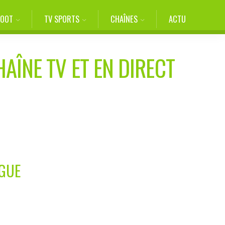
FOOT
TV SPORTS
CHAÎNES
ACTU
HAÎNE TV ET EN DIRECT
AGUE