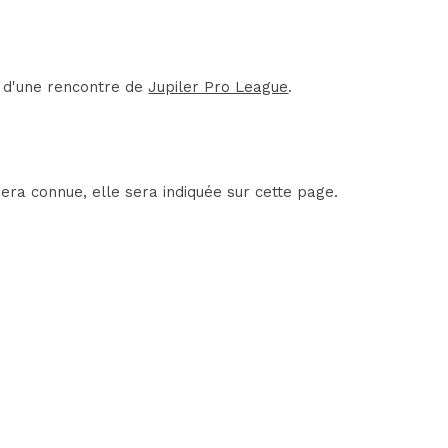
t d'une rencontre de
Jupiler Pro League
.
era connue, elle sera indiquée sur cette page.