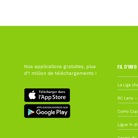
FIL D’INFO
Nos applications gratuites, plus
d'1 million de téléchargements !
6 août à 10
1 août à 09
27 juillet à
22 juillet à
22 juillet à