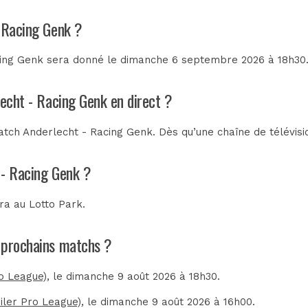
- Racing Genk ?
ing Genk sera donné le dimanche 6 septembre 2026 à 18h30. 
lecht - Racing Genk en direct ?
tch Anderlecht - Racing Genk. Dès qu’une chaîne de télévisio
 - Racing Genk ?
era au
Lotto Park
.
s prochains matchs ?
ro League)
, le dimanche 9 août 2026 à 18h30.
iler Pro League)
, le dimanche 9 août 2026 à 16h00.