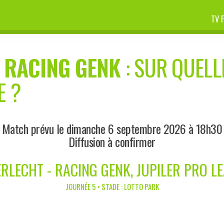
TV 
-
RACING GENK
: SUR QUELL
E ?
Match prévu le dimanche 6 septembre 2026 à 18h30
Diffusion à confirmer
RLECHT - RACING GENK, JUPILER PRO L
JOURNÉE 5 • STADE : LOTTO PARK