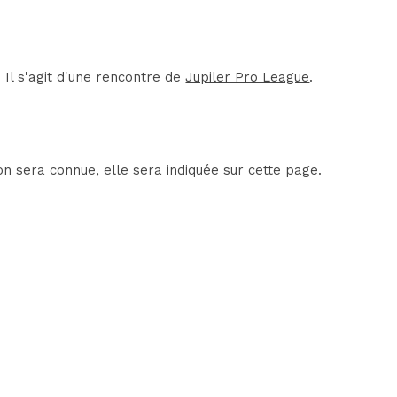
Il s'agit d'une rencontre de
Jupiler Pro League
.
n sera connue, elle sera indiquée sur cette page.