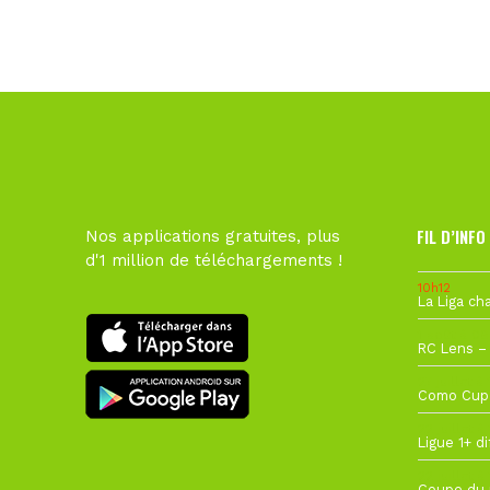
FIL D’INFO
Nos applications gratuites, plus
d'1 million de téléchargements !
10h12
1 août à 09
27 juillet à
22 juillet à
22 juillet à