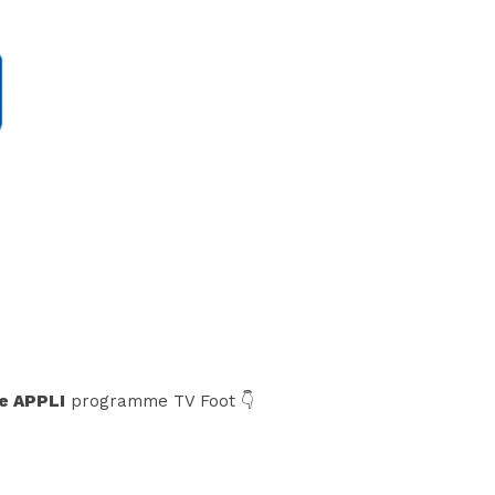
e APPLI
programme TV Foot 👇