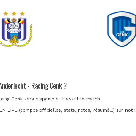
 Anderlecht - Racing Genk ?
acing Genk sera disponible 1h avant le match.
N LIVE (compos officielles, stats, notes, résumé...) sur
notr