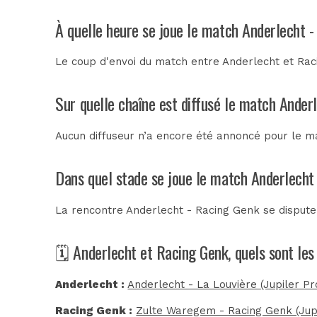
À quelle heure se joue le match Anderlecht 
Le coup d'envoi du match entre Anderlecht et Rac
Sur quelle chaîne est diffusé le match Ander
Aucun diffuseur n’a encore été annoncé pour le ma
Dans quel stade se joue le match Anderlecht
La rencontre Anderlecht - Racing Genk se disput
🗓️ Anderlecht et Racing Genk, quels sont le
Anderlecht :
Anderlecht - La Louvière (Jupiler P
Racing Genk :
Zulte Waregem - Racing Genk (Jup