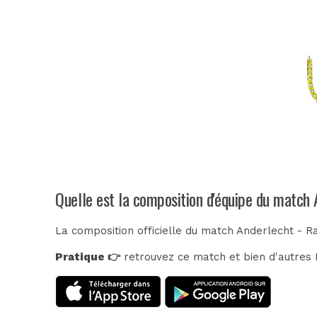
Quelle est la composition d'équipe du match
La composition officielle du match Anderlecht - R
Pratique 👉
retrouvez ce match et bien d'autres E