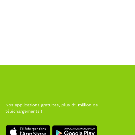
Nos applications gratuites, plus d'1 million de
téléchargements !