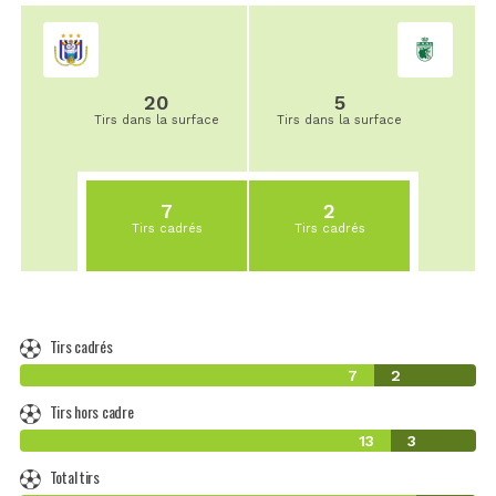
20
5
Tirs dans la surface
Tirs dans la surface
7
2
Tirs cadrés
Tirs cadrés
Tirs cadrés
7
2
Tirs hors cadre
13
3
Total tirs