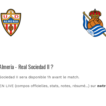
Almeria - Real Sociedad II ?
Sociedad II sera disponible 1h avant le match.
N LIVE (compos officielles, stats, notes, résumé...) sur
notr