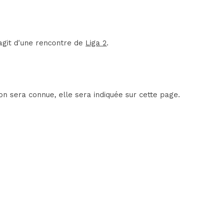
'agit d'une rencontre de
Liga 2
.
on sera connue, elle sera indiquée sur cette page.