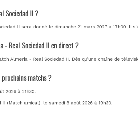
al Sociedad II ?
ciedad II sera donné le dimanche 21 mars 2027 à 17h00. Il s
a - Real Sociedad II en direct ?
tch Almeria - Real Sociedad II. Dès qu’une chaîne de télévisi
es prochains matchs ?
oût 2026 à 21h30.
 II (Match amical)
, le samedi 8 août 2026 à 19h30.