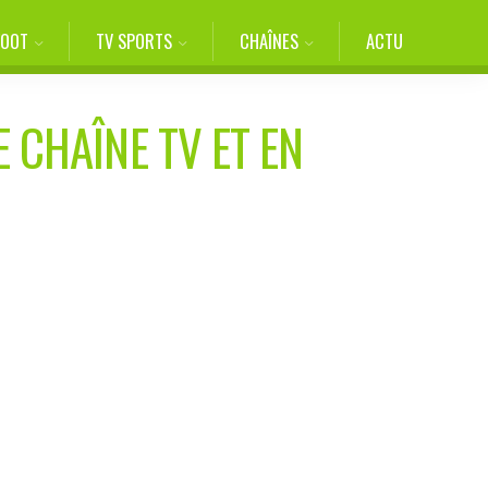
FOOT
TV SPORTS
CHAÎNES
ACTU
E CHAÎNE TV ET EN