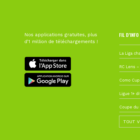
FIL D’INFO
Nos applications gratuites, plus
d'1 million de téléchargements !
Hier à 10h1
1 août à 09
27 juillet à
22 juillet à
22 juillet à
TOUT V