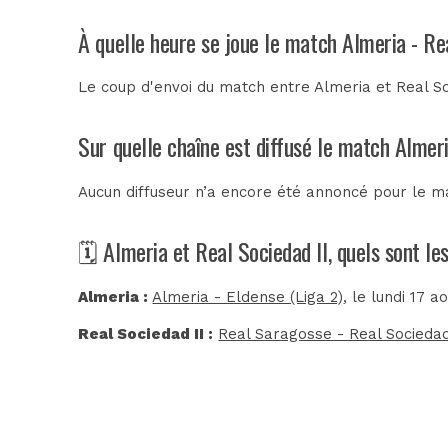
À quelle heure se joue le match Almeria - Re
Le coup d'envoi du match entre Almeria et Real So
Sur quelle chaîne est diffusé le match Almeri
Aucun diffuseur n’a encore été annoncé pour le ma
🗓️ Almeria et Real Sociedad II, quels sont l
Almeria :
Almeria - Eldense (Liga 2)
, le lundi 17 a
Real Sociedad II :
Real Saragosse - Real Sociedad