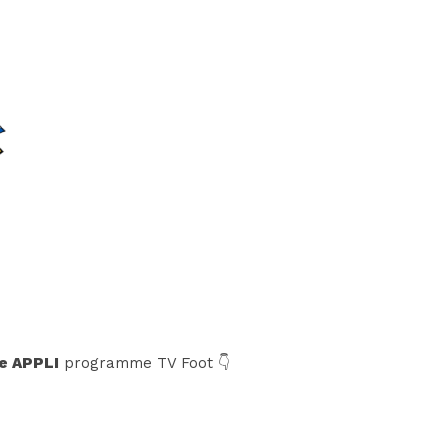
e APPLI
programme TV Foot 👇