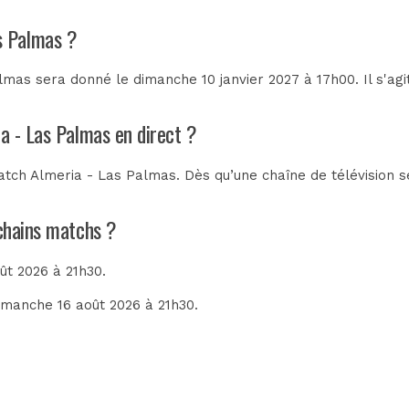
as Palmas ?
mas sera donné le dimanche 10 janvier 2027 à 17h00. Il s'ag
ia - Las Palmas en direct ?
tch Almeria - Las Palmas. Dès qu’une chaîne de télévision se
ochains matchs ?
oût 2026 à 21h30.
dimanche 16 août 2026 à 21h30.