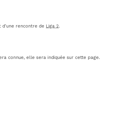
it d'une rencontre de
Liga 2
.
ra connue, elle sera indiquée sur cette page.