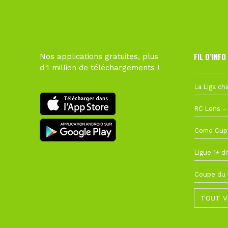
FIL D’INFO
Nos applications gratuites, plus
d'1 million de téléchargements !
Hier à 10h1
1 août à 09
27 juillet à
22 juillet à
22 juillet à
TOUT V