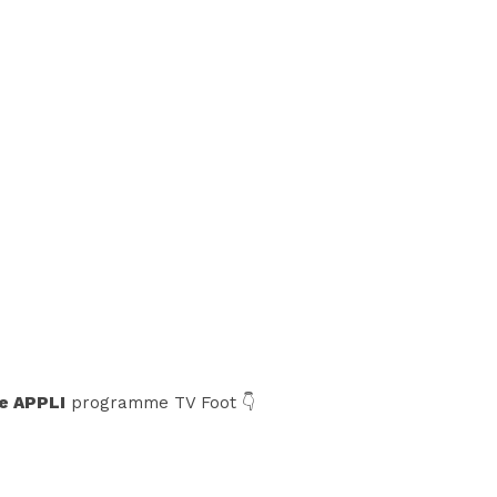
e APPLI
programme TV Foot 👇