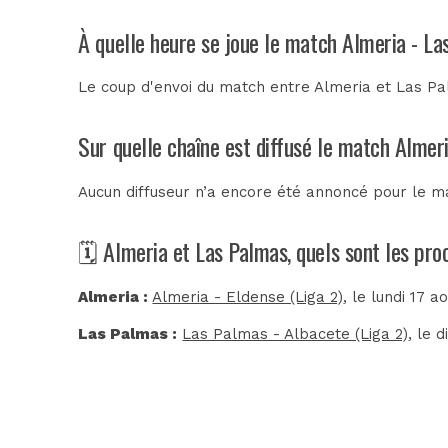
À quelle heure se joue le match Almeria - L
Le coup d'envoi du match entre Almeria et Las Pal
Sur quelle chaîne est diffusé le match Almer
Aucun diffuseur n’a encore été annoncé pour le ma
🗓️ Almeria et Las Palmas, quels sont les pr
Almeria :
Almeria - Eldense (Liga 2)
, le lundi 17 a
Las Palmas :
Las Palmas - Albacete (Liga 2)
, le 