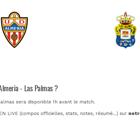
 Almeria - Las Palmas ?
Palmas sera disponible 1h avant le match.
N LIVE (compos officielles, stats, notes, résumé...) sur
notr