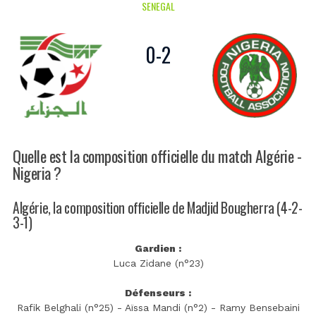
SENEGAL
0
-
2
Quelle est la composition officielle du match Algérie -
Nigeria ?
Algérie, la composition officielle de Madjid Bougherra (4-2-
3-1)
Gardien :
Luca Zidane (n°23)
Défenseurs :
Rafik Belghali (n°25) - Aïssa Mandi (n°2) - Ramy Bensebaini