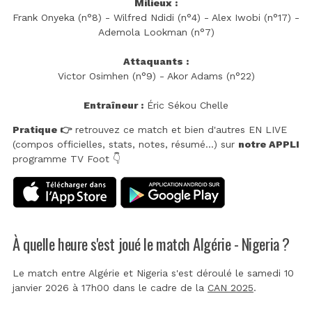
Milieux :
Frank Onyeka (n°8) - Wilfred Ndidi (n°4) - Alex Iwobi (n°17) -
Ademola Lookman (n°7)
Attaquants :
Victor Osimhen (n°9) - Akor Adams (n°22)
Entraîneur :
Éric Sékou Chelle
Pratique 👉
retrouvez ce match et bien d'autres EN LIVE
(compos officielles, stats, notes, résumé...) sur
notre APPLI
programme TV Foot 👇
À quelle heure s'est joué le match Algérie - Nigeria ?
Le match entre Algérie et Nigeria s'est déroulé le samedi 10
janvier 2026 à 17h00 dans le cadre de la
CAN 2025
.