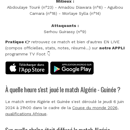
Milieux :
Abdoulaye Touré (n°23) - Amadou Diawara (n°6) - Aguibou
Camara (n°18) - Morlaye Sylla (n°14)
Attaquants :
Serhou Guirassy (n°9)
Pratique 👉
retrouvez ce match et bien d'autres EN LIVE
(compos officielles, stats, notes, résumé...) sur
notre APPLI
programme TV Foot 👇
À quelle heure s'est joué le match Algérie - Guinée ?
Le match entre Algérie et Guinée s'est déroulé le jeudi 6 juin
2024 à 21h00 dans le cadre de la
Coupe du monde 2026,
qualifications Afrique
.
Sur quelle chaîne était diffusé le match Algérie -