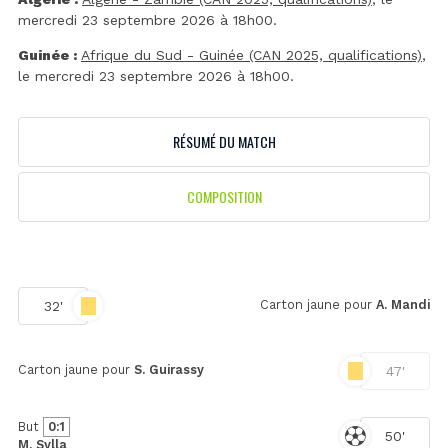
mercredi 23 septembre 2026 à 18h00.
Guinée :
Afrique du Sud - Guinée (CAN 2025, qualifications)
,
le mercredi 23 septembre 2026 à 18h00.
RÉSUMÉ DU MATCH
COMPOSITION
Carton jaune pour
A. Mandi
32'
Carton jaune pour
S. Guirassy
47'
But
0:1
50'
M. Sylla