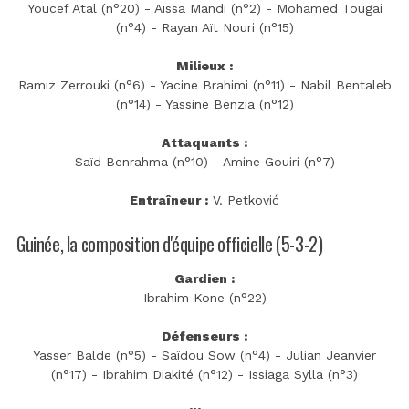
Youcef Atal (n°20) - Aïssa Mandi (n°2) - Mohamed Tougai
(n°4) - Rayan Aït Nouri (n°15)
Milieux :
Ramiz Zerrouki (n°6) - Yacine Brahimi (n°11) - Nabil Bentaleb
(n°14) - Yassine Benzia (n°12)
Attaquants :
Saïd Benrahma (n°10) - Amine Gouiri (n°7)
Entraîneur :
V. Petković
Guinée, la composition d'équipe officielle (5-3-2)
Gardien :
Ibrahim Kone (n°22)
Défenseurs :
Yasser Balde (n°5) - Saïdou Sow (n°4) - Julian Jeanvier
(n°17) - Ibrahim Diakité (n°12) - Issiaga Sylla (n°3)