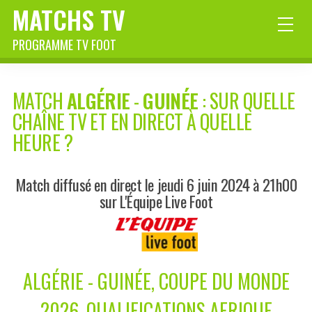
MATCHS TV
PROGRAMME TV FOOT
MATCH
ALGÉRIE
-
GUINÉE
: SUR QUELLE
CHAÎNE TV ET EN DIRECT À QUELLE
HEURE ?
Match diffusé en direct le jeudi 6 juin 2024 à 21h00
sur L'Équipe Live Foot
ALGÉRIE - GUINÉE, COUPE DU MONDE
2026, QUALIFICATIONS AFRIQUE