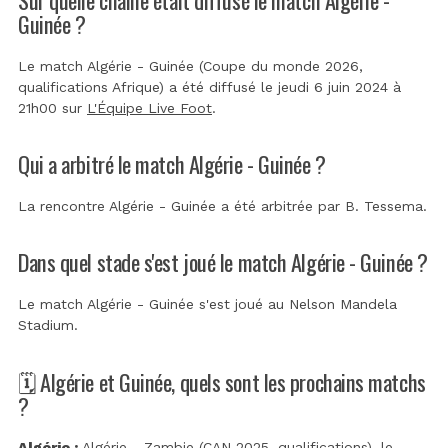
Guinée ?
Le match Algérie - Guinée (Coupe du monde 2026,
qualifications Afrique) a été diffusé le jeudi 6 juin 2024 à
21h00 sur
L'Équipe Live Foot
.
Qui a arbitré le match Algérie - Guinée ?
La rencontre Algérie - Guinée a été arbitrée par
B. Tessema
.
Dans quel stade s'est joué le match Algérie - Guinée ?
Le match Algérie - Guinée s'est joué au
Nelson Mandela
Stadium
.
🗓️ Algérie et Guinée, quels sont les prochains matchs
?
Algérie :
Algérie - Zambie (CAN 2025, qualifications)
, le