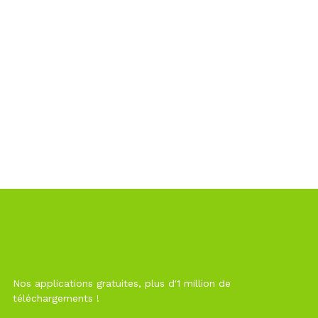
Nos applications gratuites, plus d'1 million de
téléchargements !