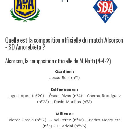
Quelle est la composition officielle du match Alcorcon
- SD Amorebieta ?
Alcorcon, la composition officielle de M. Nafti (4-4-2)
Gardien :
Jesús Ruiz (n°1)
Défenseurs :
Iago López (n°20) - Óscar Rivas (n°4) - Chema Rodríguez
(n°23) - David Morillas (n°3)
Milieux :
Víctor García (n°17) - Javi Pérez (n°16) - Pedro Mosquera
(n°5) - E. Addai (n°26)