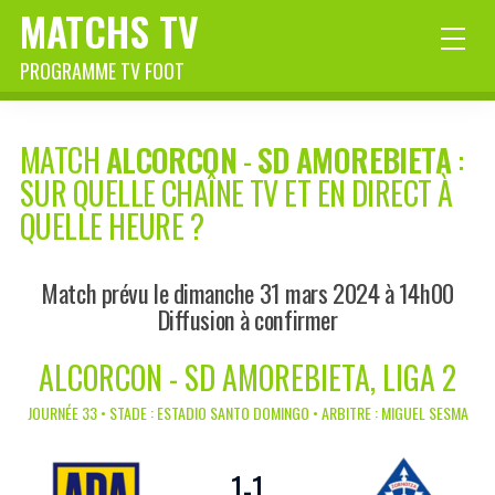
MATCHS TV
PROGRAMME TV FOOT
MATCH
ALCORCON
-
SD AMOREBIETA
:
SUR QUELLE CHAÎNE TV ET EN DIRECT À
QUELLE HEURE ?
Match prévu le dimanche 31 mars 2024 à 14h00
Diffusion à confirmer
ALCORCON - SD AMOREBIETA, LIGA 2
JOURNÉE 33 • STADE : ESTADIO SANTO DOMINGO • ARBITRE : MIGUEL SESMA
1
-
1