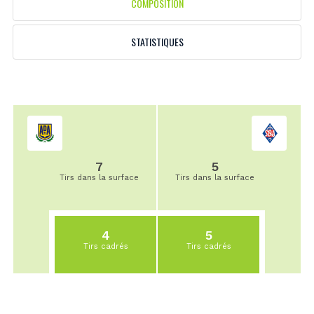
COMPOSITION
STATISTIQUES
7
5
Tirs dans la surface
Tirs dans la surface
4
5
Tirs cadrés
Tirs cadrés