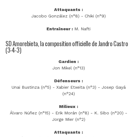
Attaquants :
Jacobo González (n°8) - Chiki (n°9)
Entraîneur :
M. Nafti
SD Amorebieta, la composition officielle de Jandro Castro
(3-4-3)
Gardien :
Jon Mikel (n°13)
Défenseurs :
Unai Bustinza (n°5) - Xabier Etxeita (n°3) - Josep Gayá
(n°24)
Milieux :
Álvaro Núñez (n°15) - Erik Morán (n°8) - K. Sibo (n°20) -
Jorge Mier (n°2)
Attaquants :