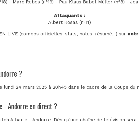
°18) - Marc Rebés (n°19) - Pau Klaus Babot Müller (n°8) - Joa
Attaquants :
Albert Rosas (n°11)
N LIVE (compos officielles, stats, notes, résumé...) sur
notr
Andorre ?
le lundi 24 mars 2025 à 20h45 dans le cadre de la
Coupe du m
e - Andorre en direct ?
tch Albanie - Andorre. Dès qu’une chaîne de télévision sera 