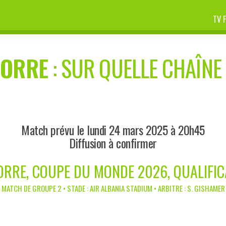
TV 
ORRE
: SUR QUELLE CHAÎNE 
Match prévu le lundi 24 mars 2025 à 20h45
Diffusion à confirmer
ORRE, COUPE DU MONDE 2026, QUALIFI
MATCH DE GROUPE 2 • STADE : AIR ALBANIA STADIUM • ARBITRE : S. GISHAMER