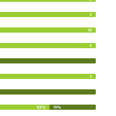
3
0
10
0
5
0
2
0
85%
15%