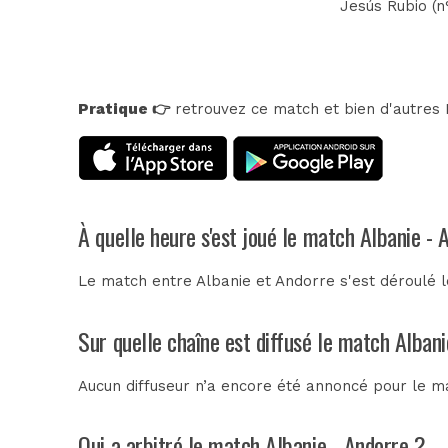
Jesús Rubio (n
Pratique 👉
retrouvez ce match et bien d'autres E
À quelle heure s'est joué le match Albanie - 
Le match entre Albanie et Andorre s'est déroulé 
Sur quelle chaîne est diffusé le match Albani
Aucun diffuseur n’a encore été annoncé pour le ma
Qui a arbitré le match Albanie - Andorre ?