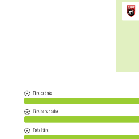
Tirs cadrés
Tirs hors cadre
Total tirs