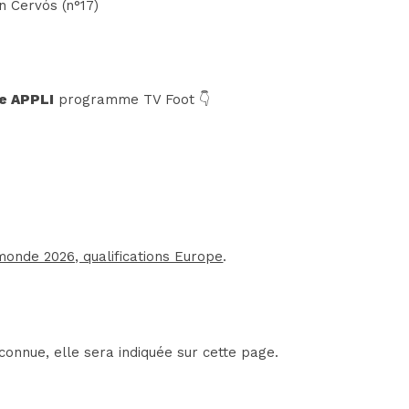
n Cervós (n°17)
e APPLI
programme TV Foot 👇
onde 2026, qualifications Europe
.
connue, elle sera indiquée sur cette page.