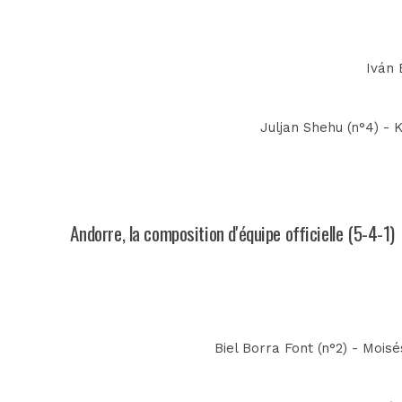
Iván B
Juljan Shehu (n°4) - K
Andorre, la composition d'équipe officielle (5-4-1)
Biel Borra Font (n°2) - Moisé