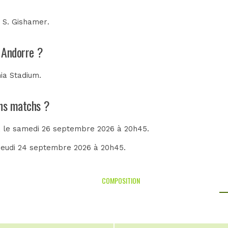
r
S. Gishamer
.
- Andorre ?
nia Stadium
.
ins matchs ?
, le samedi 26 septembre 2026 à 20h45.
e jeudi 24 septembre 2026 à 20h45.
COMPOSITION