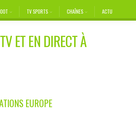
FOOT
TV SPORTS
CHAÎNES
ACTU
TV ET EN DIRECT À
CATIONS EUROPE