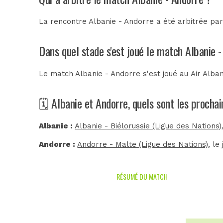
La rencontre Albanie - Andorre a été arbitrée pa
Dans quel stade s'est joué le match Albanie 
Le match Albanie - Andorre s'est joué au
Air Alba
🗓️ Albanie et Andorre, quels sont les procha
Albanie :
Albanie - Biélorussie (Ligue des Nations)
Andorre :
Andorre - Malte (Ligue des Nations)
, l
RÉSUMÉ DU MATCH