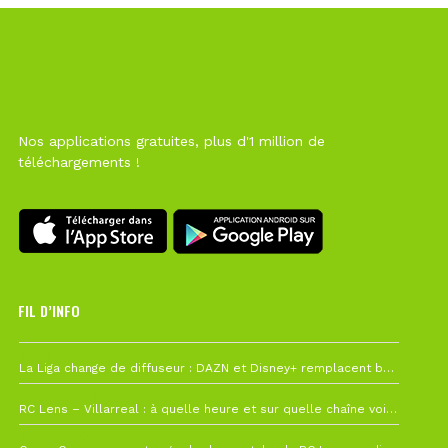
Nos applications gratuites, plus d'1 million de
téléchargements !
FIL D’INFO
6 août à 10h12
La Liga change de diffuseur : DAZN et Disney+ remplacent beIN Sports !
1 août à 09h19
RC Lens – Villarreal : à quelle heure et sur quelle chaîne voir la finale de la Como Cup ?
27 juillet à 19h57