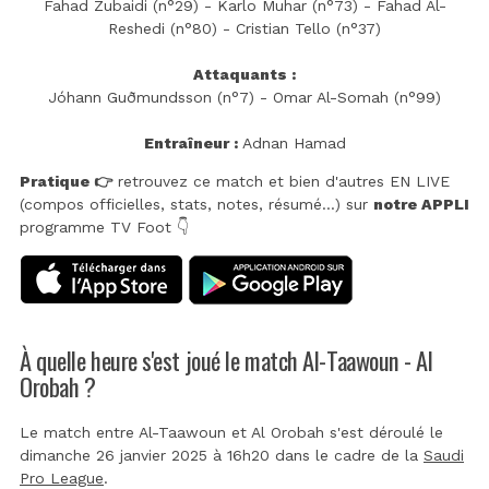
Fahad Zubaidi (n°29) - Karlo Muhar (n°73) - Fahad Al-
Reshedi (n°80) - Cristian Tello (n°37)
Attaquants :
Jóhann Guðmundsson (n°7) - Omar Al-Somah (n°99)
Entraîneur :
Adnan Hamad
Pratique 👉
retrouvez ce match et bien d'autres EN LIVE
(compos officielles, stats, notes, résumé...) sur
notre APPLI
programme TV Foot 👇
À quelle heure s'est joué le match Al-Taawoun - Al
Orobah ?
Le match entre Al-Taawoun et Al Orobah s'est déroulé le
dimanche 26 janvier 2025 à 16h20 dans le cadre de la
Saudi
Pro League
.