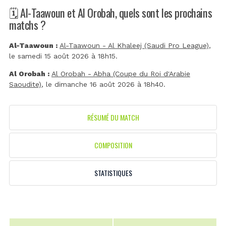
🗓️ Al-Taawoun et Al Orobah, quels sont les prochains
matchs ?
Al-Taawoun :
Al-Taawoun - Al Khaleej (Saudi Pro League)
,
le samedi 15 août 2026 à 18h15.
Al Orobah :
Al Orobah - Abha (Coupe du Roi d'Arabie
Saoudite)
, le dimanche 16 août 2026 à 18h40.
RÉSUMÉ DU MATCH
COMPOSITION
STATISTIQUES