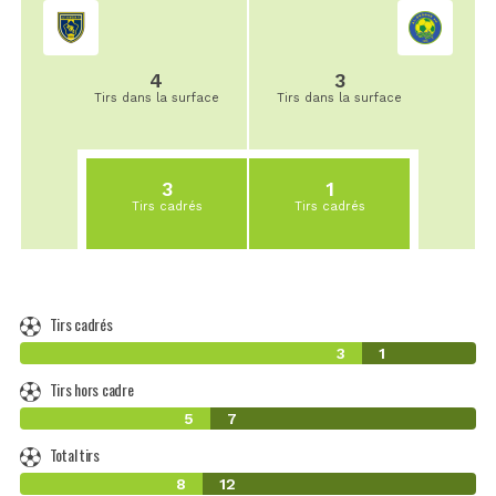
4
3
Tirs dans la surface
Tirs dans la surface
3
1
Tirs cadrés
Tirs cadrés
Tirs cadrés
3
1
Tirs hors cadre
5
7
Total tirs
8
12