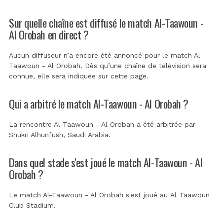
Sur quelle chaîne est diffusé le match Al-Taawoun -
Al Orobah en direct ?
Aucun diffuseur n’a encore été annoncé pour le match Al-
Taawoun - Al Orobah. Dès qu’une chaîne de télévision sera
connue, elle sera indiquée sur cette page.
Qui a arbitré le match Al-Taawoun - Al Orobah ?
La rencontre Al-Taawoun - Al Orobah a été arbitrée par
Shukri Alhunfush, Saudi Arabia
.
Dans quel stade s'est joué le match Al-Taawoun - Al
Orobah ?
Le match Al-Taawoun - Al Orobah s'est joué au
Al Taawoun
Club Stadium
.