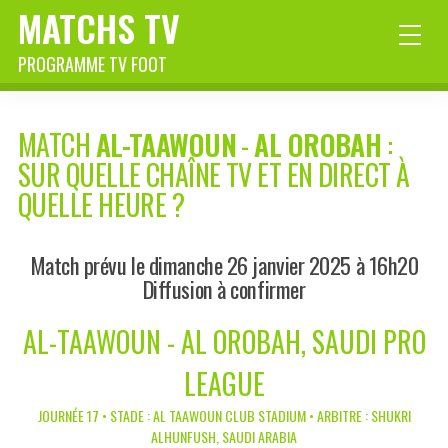
MATCHS TV
PROGRAMME TV FOOT
MATCH
AL-TAAWOUN
-
AL OROBAH
:
SUR QUELLE CHAÎNE TV ET EN DIRECT À
QUELLE HEURE ?
Match prévu le dimanche 26 janvier 2025 à 16h20
Diffusion à confirmer
AL-TAAWOUN - AL OROBAH, SAUDI PRO
LEAGUE
JOURNÉE 17 • STADE : AL TAAWOUN CLUB STADIUM • ARBITRE : SHUKRI
ALHUNFUSH, SAUDI ARABIA