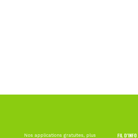
FIL D’INFO
Nos applications gratuites, plus