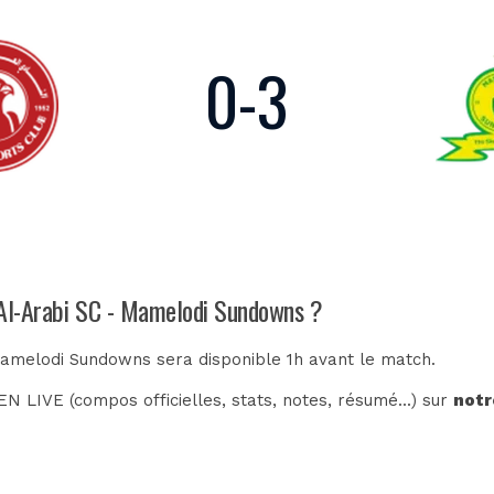
0
-
3
h Al-Arabi SC - Mamelodi Sundowns ?
 Mamelodi Sundowns sera disponible 1h avant le match.
N LIVE (compos officielles, stats, notes, résumé...) sur
notr