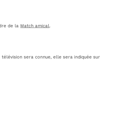
adre de la
Match amical
.
élévision sera connue, elle sera indiquée sur