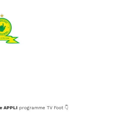
e APPLI
programme TV Foot 👇