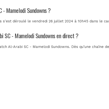
 SC - Mamelodi Sundowns ?
s'est déroulé le vendredi 26 juillet 2024 à 10h45 dans le c
rabi SC - Mamelodi Sundowns en direct ?
atch Al-Arabi SC - Mamelodi Sundowns. Dès qu’une chaîne de t