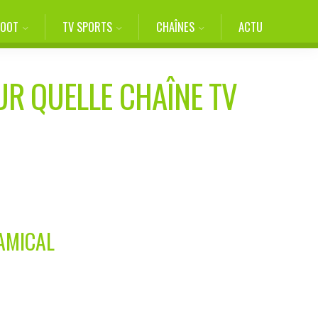
FOOT
TV SPORTS
CHAÎNES
ACTU
UR QUELLE CHAÎNE TV
AMICAL