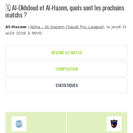
🗓️ Al-Okhdoud et Al-Hazem, quels sont les prochains
matchs ?
Al-Hazem :
Abha - Al-Hazem (Saudi Pro League)
, le jeudi 13
août 2026 à 18h15.
RÉSUMÉ DU MATCH
COMPOSITION
STATISTIQUES