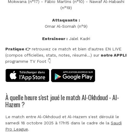
Mokwana (n°17) - Fábio Martins (n°10) - Nawaf Al-Habashi
(n°19)
Attaquants :
Omar Al-Somah (n°9)
Entraîneur :
Jalel Kadri
Pratique 👉
retrouvez ce match et bien d'autres EN LIVE
(compos officielles, stats, notes, résumé...) sur
notre APPLI
programme TV Foot 👇
À quelle heure s'est joué le match Al-Okhdoud - Al-
Hazem ?
Le match entre Al-Okhdoud et Al-Hazem s'est déroulé le
samedi 18 octobre 2025 à 17h15 dans le cadre de la
Saudi
Pro League
.