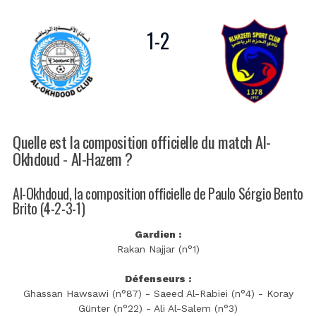
1
-
2
Quelle est la composition officielle du match Al-
Okhdoud - Al-Hazem ?
Al-Okhdoud, la composition officielle de Paulo Sérgio Bento
Brito (4-2-3-1)
Gardien :
Rakan Najjar (n°1)
Défenseurs :
Ghassan Hawsawi (n°87) - Saeed Al-Rabiei (n°4) - Koray
Günter (n°22) - Ali Al-Salem (n°3)