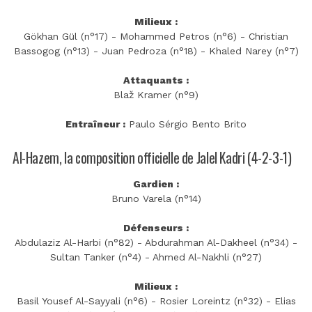
Milieux :
Gökhan Gül (n°17) - Mohammed Petros (n°6) - Christian
Bassogog (n°13) - Juan Pedroza (n°18) - Khaled Narey (n°7)
Attaquants :
Blaž Kramer (n°9)
Entraîneur :
Paulo Sérgio Bento Brito
Al-Hazem, la composition officielle de Jalel Kadri (4-2-3-1)
Gardien :
Bruno Varela (n°14)
Défenseurs :
Abdulaziz Al-Harbi (n°82) - Abdurahman Al-Dakheel (n°34) -
Sultan Tanker (n°4) - Ahmed Al-Nakhli (n°27)
Milieux :
Basil Yousef Al-Sayyali (n°6) - Rosier Loreintz (n°32) - Elias