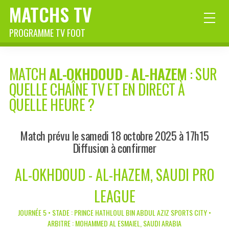
MATCHS TV
PROGRAMME TV FOOT
MATCH
AL-OKHDOUD
-
AL-HAZEM
: SUR
QUELLE CHAÎNE TV ET EN DIRECT À
QUELLE HEURE ?
Match prévu le samedi 18 octobre 2025 à 17h15
Diffusion à confirmer
AL-OKHDOUD - AL-HAZEM, SAUDI PRO
LEAGUE
JOURNÉE 5 • STADE : PRINCE HATHLOUL BIN ABDUL AZIZ SPORTS CITY •
ARBITRE : MOHAMMED AL ESMAIEL, SAUDI ARABIA