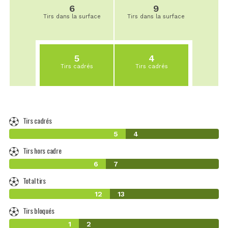
6
9
Tirs dans la surface
Tirs dans la surface
5
4
Tirs cadrés
Tirs cadrés
Tirs cadrés
5
4
Tirs hors cadre
6
7
Total tirs
12
13
Tirs bloqués
1
2