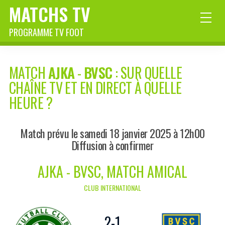
MATCHS TV
PROGRAMME TV FOOT
MATCH
AJKA
-
BVSC
: SUR QUELLE
CHAÎNE TV ET EN DIRECT À QUELLE
HEURE ?
Match prévu le samedi 18 janvier 2025 à 12h00
Diffusion à confirmer
AJKA - BVSC, MATCH AMICAL
CLUB INTERNATIONAL
2
-
1