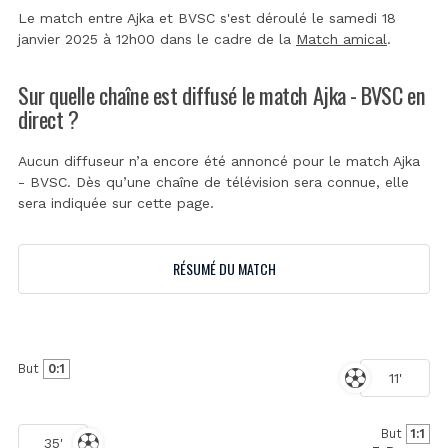
Le match entre Ajka et BVSC s'est déroulé le samedi 18
janvier 2025 à 12h00 dans le cadre de la
Match amical
.
Sur quelle chaîne est diffusé le match Ajka - BVSC en
direct ?
Aucun diffuseur n’a encore été annoncé pour le match Ajka
- BVSC. Dès qu’une chaîne de télévision sera connue, elle
sera indiquée sur cette page.
RÉSUMÉ DU MATCH
But
0:1
11'
But
1:1
35'